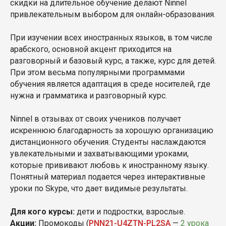
скидки на длительное обучение делают Ninnel
привлекательным выбором для онлайн-образования.
При изучении всех иностранных языков, в том числе
арабского, основной акцент приходится на
разговорный и базовый курс, а также, курс для детей.
При этом весьма популярными программами
обучения является адаптация в среде носителей, где
нужна и грамматика и разговорный курс.
Ninnel в отзывах от своих учеников получает
искреннюю благодарность за хорошую организацию
дистанционного обучения. Студенты наслаждаются
увлекательными и захватывающими уроками,
которые прививают любовь к иностранному языку.
Понятный материал подается через интерактивные
уроки по Skype, что дает видимые результаты.
Для кого курсы:
дети и подростки, взрослые.
Акции:
Промокоды (
PNN21-U4ZTN-PL2SA
—
2 урока