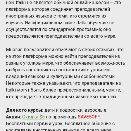
ней. Italki не является обычной онлайн-школой – это
платформа, которая соединяет преподавателей
иностранных языков с теми, кто стремится их
изучить. На официальном сайте Italki обучение не
осуществляется по стандартной программе; оно
предоставляется преподавателями со всего мира.
Многие пользователи отмечают в своих отзывах, что
на этой платформе можно найти преподавателей из
разных уголков мира, что обеспечивает возможность
выбрать наставника в соответствии с уровнем
владения языком и культурными особенностями.
Некоторые также указывают, что преподаватели на
Italki могут быть более профессиональными, чем те,
кто преподает в традиционных языковых школах.
Для кого курсы:
дети и подростки, взрослые.
Акции:
Скидка $5
по промокоду
SAVE5OFF
.
Бесплатный первый урок. Бесплатное общение с
носителями иностранных языков со всего мира.