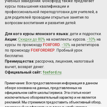
учебных заведений. Фоксфорд также предлагает
курсы повышения квалификации и
профессиональной переподготовки для учителей, а
для родителей проводим открытые занятия по
вопросам воспитания и развития детей.
Для кого курсы японского языка:
дети и подростки.
Акции:
Скидки до 80%
на комплекты курсов.
-10%
на
курсы по промокоду
FOXFORD
.
-10%
на репетиторов
по промокоду
FOXFORDREP
. Пробный урок
бесплатно.
Преимущества:
рассрочка, лицензия, налоговый
вычет, возврат денег.
Официальный сайт:
foxford.ru
.
Примечание: Вся предоставленная информация в данном
обзоре основана на данных, представленных на
официальном сайте школы/сервиса. Эта статья носит
исключительно обозревательный характер и не является
рекламой. Мы стремимся предоставить объективный обзор,
основанный на официальных данных, чтобы помочь