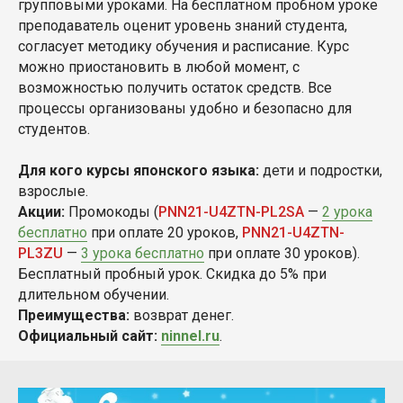
групповыми уроками. На бесплатном пробном уроке
преподаватель оценит уровень знаний студента,
согласует методику обучения и расписание. Курс
можно приостановить в любой момент, с
возможностью получить остаток средств. Все
процессы организованы удобно и безопасно для
студентов.
Для кого курсы японского языка:
дети и подростки,
взрослые.
Акции:
Промокоды (
PNN21-U4ZTN-PL2SA
—
2 урока
бесплатно
при оплате 20 уроков,
PNN21-U4ZTN-
PL3ZU
—
3 урока бесплатно
при оплате 30 уроков).
Бесплатный пробный урок. Скидка до 5% при
длительном обучении.
Преимущества:
возврат денег.
Официальный сайт:
ninnel.ru
.