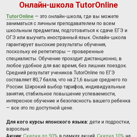
Онлайн-школа TutorOnline
TutorOnline
— это онлайн-школа, где вы можете
заниматься с личным преподавателем по всем
школьным предметам, подготовиться к сдаче ЕГЭ и
ОГЭ или выучить иностранный язык. Онлайн-школа
гарантирует высокие результаты обучения,
поскольку её репетиторы — проверенные
специалисты. Обучение проходит дистанционно, в
любое удобное для вас время, без лишних поездок.
Средний результат учеников TutorOnline по ЕГЭ
составляет 80,7 балла, что на 21,6 выше среднего по
России. Широкий выбор тарифов, индивидуальные
занятия, стабильное повышение успеваемости,
интересное обучение и безопасность вашего ребенка
— все это по доступной цене.
Для кого курсы японского языка:
дети и подростки,
взрослые.
Акции:
Скидки до 50%
в рамках акций.
Скидка 10%
на