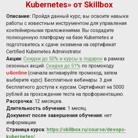
Kubernetes» от Skillbox
Описание:
Пройдя данный курс, вы освоите навыки
работы с известным инструментом для управления
контейнерными приложениями. Вы создадите
полноценную платформу на базе Kubernetes и
подготовитесь к сдаче экзамена на сертификат
Certified Kubernetes Administrator.
Акции:
Скидки до 50% и курсы в подарок
в рамках
сезонных акций.
Скидка до 51%
по промокоду
u4ionline
(сначала активируйте промокод, затем
выберите курс). Бесплатные вебинары. 3 дня
бесплатного доступа к курсам. Сертификат на 5000
рублей за прохождение теста на профориентацию.
Рассрочка:
12 месяцев.
Длительность обучения:
1 месяц.
Документ после завершения обучения:
нет
информации.
Страница курса:
https://skillbox.ru/course/devops-
kubernetes/
.