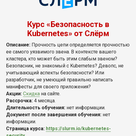
Курс «Безопасность в
Kubernetes» от Слёрм
Описание:
Прочность цепи определяется прочностью
ее самого уязвимого звена. В контексте вашего
кластера, кто может быть этим слабым звеном?
Безопасник, не знакомый с Kubernetes? Девопс, не
учитывающий аспекты безопасности? Или
разработчик, не умеющий правильно написать
манифесты для своего приложения?
Акции:
Скидка
на сайте.
Рассрочка:
4 месяца.
Длительность обучения:
нет информации.
Документ после завершения обучения:
нет
информации.
Страница курса:
https://slurm.io/kubernetes-
security
.