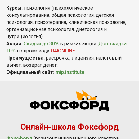
Курсы:
психология (психологическое
консультирование, общая психология, детская
психология, психотерапия, клиническая психология,
организационная психология, диетология и
нутрициология).
Акции:
Скидки до 30%
в рамках акций.
Доп. скидка
10%
по промокоду
U4IONLINE
.
Преимущества:
рассрочка, лицензия, налоговый
вычет, возврат денег.
Официальный сайт:
mip.institute
.
Онлайн-школа Фоксфорд
Фоксфорд
(резидент инновационного кластера