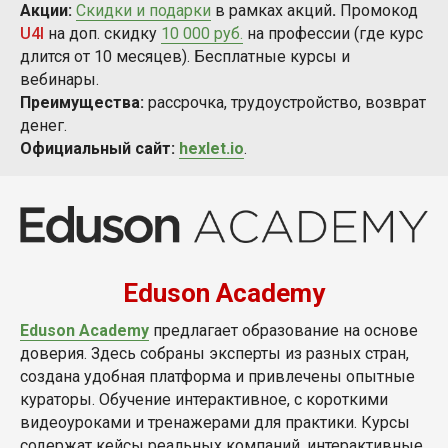
Акции:
Скидки и подарки
в рамках акций
.
Промокод
U4I
на доп. скидку
10 000 руб.
на профессии (где курс
длится от 10 месяцев). Бесплатные курсы и
вебинары.
Преимущества:
рассрочка, трудоустройство, возврат
денег.
Официальный сайт:
hexlet.io
.
Eduson Academy
Eduson Academy
предлагает образование на основе
доверия. Здесь собраны эксперты из разных стран,
создана удобная платформа и привлечены опытные
кураторы. Обучение интерактивное, с короткими
видеоуроками и тренажерами для практики. Курсы
содержат кейсы реальных компаний, интерактивные