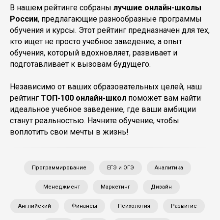
В нашем рейтинге собраны
лучшие онлайн-школы
России
, предлагающие разнообразные программы
обучения и курсы. Этот рейтинг предназначен для тех,
кто ищет не просто учебное заведение, а опыт
обучения, который вдохновляет, развивает и
подготавливает к вызовам будущего.
Независимо от ваших образовательных целей, наш
рейтинг
ТОП-100 онлайн-школ
поможет вам найти
идеальное учебное заведение, где ваши амбиции
станут реальностью. Начните обучение, чтобы
воплотить свои мечты в жизнь!
Программирование
ЕГЭ и ОГЭ
Аналитика
Менеджмент
Маркетинг
Дизайн
Английский
Финансы
Психология
Развитие