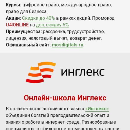
Курсы:
цифровое право, международное право,
право для бизнеса.
Акции:
Скидки до 40%
в рамках акций. Промокод
U4IONLINE
на
доп. скидку 5%
.
Преимущества:
рассрочка, трудоустройство,
лицензия, налоговый вычет, возврат денег.
Официальный сайт:
mosdigitals.ru
.
Онлайн-школа Инглекс
В онлайн-школе английского языка
«Инглекс»
объединен богатый преподавательский опыт и
знания о работе в интернет-среде. Разнообразные
специалисты, от филологов до менеджеров, нашли