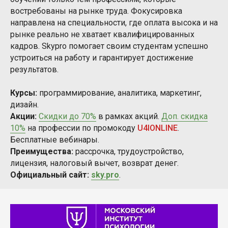
востребованы на рынке труда. Фокусировка
направлена на специальности, где оплата высока и на
рынке реально не хватает квалифицированных
кадров. Skypro помогает своим студентам успешно
устроиться на работу и гарантирует достижение
результатов.
Курсы:
программирование, аналитика, маркетинг,
дизайн.
Акции:
Скидки до 70%
в рамках акций.
Доп. скидка
10%
на профессии по промокоду
U4IONLINE
.
Бесплатные вебинары.
Преимущества:
рассрочка, трудоустройство,
лицензия, налоговый вычет, возврат денег.
Официальный сайт:
sky.pro
.