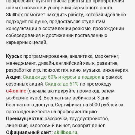
профессии с нуля и поиска работы до приобретения
новых навыков и ускорения карьерного роста.
Skillbox помогает находить работу, которая идеально
подходит по душе, предоставляя студентам
консультации в составлении резюме, прохождении
собеседования и достижении поставленных
карьерных целей.
Курсы:
программирование, аналитика, маркетинг,
менеджмент, дизайн, английский язык, развитие,
разработка игр, психология, кино, музыка, инженерия.
Акции:
Скидки до 60% и курсы в подарок
в рамках
сезонных акций.
Скидка до 61%
по промокоду
u4ionline
(сначала активируйте промокод, затем
выберите курс). Бесплатные вебинары. 3 дня
бесплатного доступа. Сертификат на 5000 рублей за
прохождение теста на профориентацию.
Преимущества:
рассрочка, трудоустройство,
лицензия, налоговый вычет, возврат денег.
Официальный сайт:
skillbox.ru
.