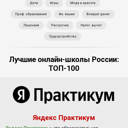
Дети
Игры
Мода и красота
Проф. образование
Ин. языки
Возврат денег
Лицензия
Рассрочка
Налог. вычет
Трудоустройство
Лучшие онлайн-школы России:
ТОП-100
Яндекс Практикум