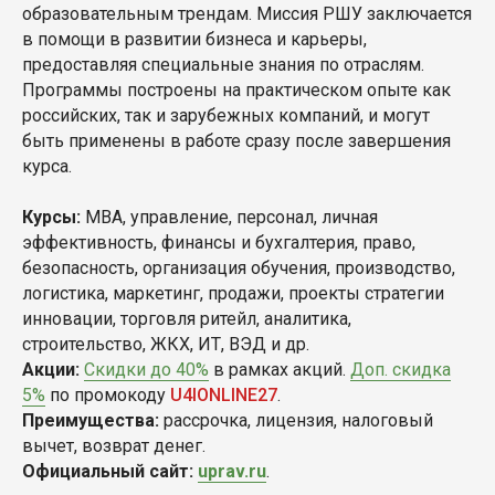
образовательным трендам. Миссия РШУ заключается
в помощи в развитии бизнеса и карьеры,
предоставляя специальные знания по отраслям.
Программы построены на практическом опыте как
российских, так и зарубежных компаний, и могут
быть применены в работе сразу после завершения
курса.
Курсы:
MBA, управление, персонал, личная
эффективность, финансы и бухгалтерия, право,
безопасность, организация обучения, производство,
логистика, маркетинг, продажи, проекты стратегии
инновации, торговля ритейл, аналитика,
строительство, ЖКХ, ИТ, ВЭД и др.
Акции:
Скидки до 40%
в рамках акций.
Доп. скидка
5%
по промокоду
U4IONLINE27
.
Преимущества:
рассрочка, лицензия, налоговый
вычет, возврат денег.
Официальный сайт:
uprav.ru
.