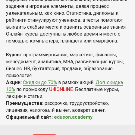
задания и игровые элементы, делая процесс
увлекательным, как кино. Статистика, дипломы и
рейтинги стимулируют учеников, а тесты помогают
выявить слабые места и оценить освоенные знания.
Онлайн-курсы доступны в любое время и место с
помощью компьютера, планшета или смартфона.
Курсы:
программирование, маркетинг, финансы,
менеджмент, аналитика, MBA, развивающие курсы,
бизнес, HR, бухгалтерия, продажи, образование,
психология.
Акции:
Скидки до 70%
в рамках акций.
Доп. скидка
10%
по промокоду
U4IONLINE
. Бесплатные курсы,
лекции и статьи.
Преимущества:
рассрочка, трудоустройство,
лицензия, налоговый вычет, возврат денег.
Официальный сайт:
eduson.academy
.