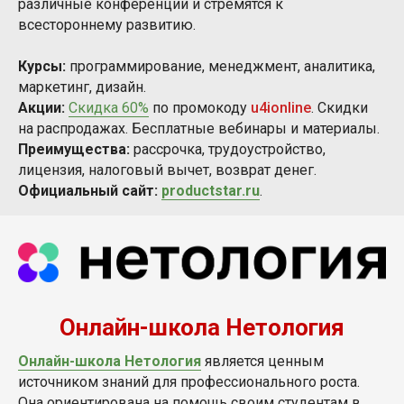
различные конференции и стремятся к
всестороннему развитию.
Курсы:
программирование, менеджмент, аналитика,
маркетинг, дизайн.
Акции:
Скидка 60%
по промокоду
u4ionline
. Скидки
на распродажах. Бесплатные вебинары и материалы.
Преимущества:
рассрочка, трудоустройство,
лицензия, налоговый вычет, возврат денег.
Официальный сайт:
productstar.ru
.
Онлайн-школа Нетология
Онлайн-школа Нетология
является ценным
источником знаний для профессионального роста.
Она ориентирована на помощь своим студентам в