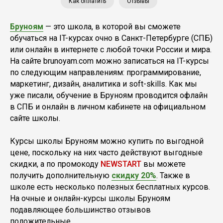
Как оплатить
Отзывы
Бруноям
— это школа, в которой вы сможете
обучаться на IT-курсах очно в Санкт-Петербурге (СПБ)
или онлайн в интернете с любой точки России и мира.
На сайте brunoyam.com можно записаться на IT-курсы
по следующим направлениям: программирование,
маркетинг, дизайн, аналитика и soft-skills. Как мы
уже писали, обучение в Бруноям проводится офлайн
в СПБ и онлайн в личном кабинете на официальном
сайте школы.
Курсы школы Бруноям можно купить по выгодной
цене, поскольку на них часто действуют выгодные
скидки, а по промокоду
NEWSTART
вы можете
получить дополнительную
скидку 20%
. Также в
школе есть несколько полезных бесплатных курсов.
На очные и онлайн-курсы школы Бруноям
подавляющее большинство отзывов
положительные.