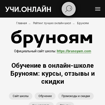
Главная
→
Рейтинг лучших онлайн-школ
→
Бруноям
Официальный сайт школы:
https://brunoyam.com
Обучение в онлайн-школе
Бруноям: курсы, отзывы и
скидки
Сайт школы
Обучение
Промокоды и скидки