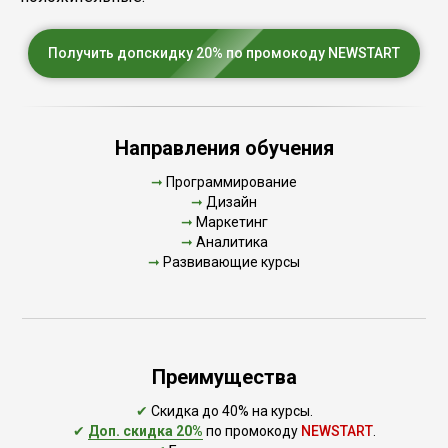
Получить допскидку 20% по промокоду NEWSTART
Направления обучения
➞
Программирование
➞
Дизайн
➞
Маркетинг
➞
Аналитика
➞
Развивающие курсы
Преимущества
✔
Скидка до 40% на курсы.
✔
Доп. скидка 20%
по промокоду
NEWSTART
.