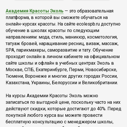
Академия Красоты Эколь
— это образовательная
платформа, в которой вы сможете обучаться на
онлайн-курсах красоты. На сайте ecolespb.ru доступно
обучение в школах красоты по следующим
направлениям: мода, стиль, маникюр, косметология,
татуаж бровей, наращивание ресниц, визаж, массаж,
SPA, парикмахеры, саморазвитие и тату. Обучение
проходит онлайн в личном кабинете на официальном
сайте школы и офлайн в учебных центрах Эколь в
Москве, СПБ, Екатеринбурге, Перми, Новосибирске,
Тюмени, Воронеже и многих других городах России,
Казахстана, Украины, Белоруссии и Великобритании.
На курсы Академии Красоты Эколь можно
записаться по выгодной цене, поскольку часто на них
действуют скидки, которые достигают до 40%. Перед
покупкой любого курса вы можете провести
бесплатную консультацию с менеджером школы,