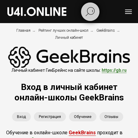
Главная
→
Рейтинг лучших онлайн-школ
→
GeekBrains
→
Личный кабинет
Личный кабинет ГикБрейнс на сайте школы:
https://gb.ru
Вход в личный кабинет
онлайн-школы GeekBrains
Вход
Регистрация
Обучение
Отзывы
Обучение в онлайн-школе
GeekBrains
проходит в