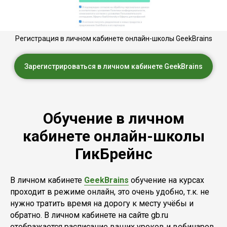
Регистрация в личном кабинете онлайн-школы GeekBrains
Зарегистрироваться в личном кабинете GeekBrains
Обучение в личном
кабинете онлайн-школы
ГикБрейнс
В личном кабинете
GeekBrains
обучение на курсах
проходит в режиме онлайн, это очень удобно, т.к. не
нужно тратить время на дорогу к месту учёбы и
обратно. В личном кабинете на сайте gb.ru
отображается расписание ваших уроков и вебинаров,