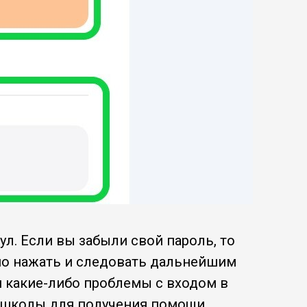
л. Если вы забыли свой пароль, то
жно нажать и следовать дальнейшим
и какие-либо проблемы с входом в
-школы для получения помощи.