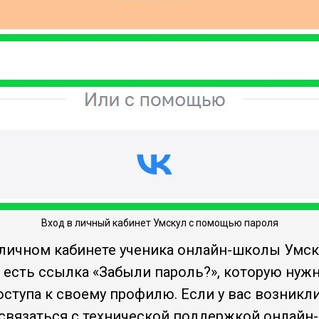
Вход в личный кабинет Умскул с помощью пароля
личном кабинете ученика онлайн-школы Умску
т есть ссылка «Забыли пароль?», которую ну
ступа к своему профилю. Если у вас возникл
 связаться с технической поддержкой онлайн