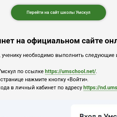
Перейти на сайт школы Умскул
инет на официальном сайте о
, ученику необходимо выполнить следующие 
Умскул по ссылке
https://umschool.net/
.
 странице нажмите кнопку «Войти».
хода в личный кабинет по адресу
https://nd.um