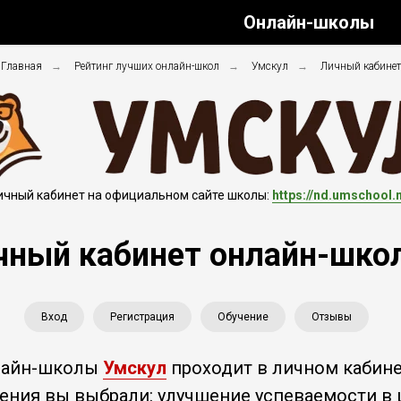
Онлайн-школы
Главная
→
Рейтинг лучших онлайн-школ
→
Умскул
→
Личный кабинет
ичный кабинет на официальном сайте школы:
https://nd.umschool.
ичный кабинет онлайн-шко
Вход
Регистрация
Обучение
Отзывы
нлайн-школы
Умскул
проходит в личном кабине
ения вы выбрали: улучшение успеваемости в 