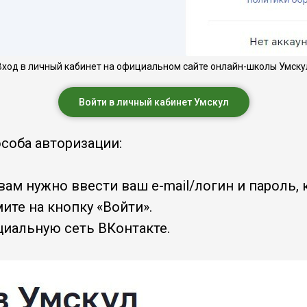
Вход в личный кабинет на официальном сайте онлайн-школы Умску
Войти в личный кабинет Умскул
особа авторизации:
вам нужно ввести ваш e-mail/логин и пароль,
ите на кнопку «Войти».
иальную сеть ВКонтакте.