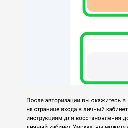
После авторизации вы окажитесь в 
на странице входа в личный кабине
инструкциям для восстановления до
личный кабинет Умскул, вы можете