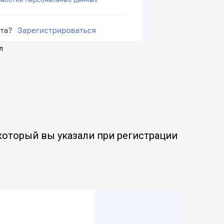
л
 который вы указали при регистрации