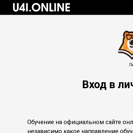
Л
Вход в л
Обучение на официальном сайте о
независимо какое направление обуч