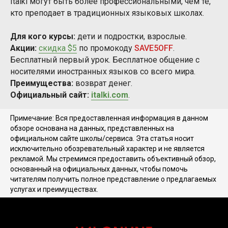
Italki могут быть более профессиональными, чем те,
кто преподает в традиционных языковых школах.
Для кого курсы:
дети и подростки, взрослые.
Акции:
скидка $5
по промокоду
SAVE5OFF
.
Бесплатный первый урок. Бесплатное общение с
носителями иностранных языков со всего мира.
Преимущества:
возврат денег.
Официальный сайт:
italki.com
.
Примечание: Вся предоставленная информация в данном
обзоре основана на данных, представленных на
официальном сайте школы/сервиса. Эта статья носит
исключительно обозревательный характер и не является
рекламой. Мы стремимся предоставить объективный обзор,
основанный на официальных данных, чтобы помочь
читателям получить полное представление о предлагаемых
услугах и преимуществах.