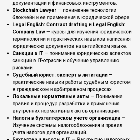
документации и финансовых инструментов.
Blockchain Lawyer
— понимание технологии
блокчейн и ее применения в юридической сфере.
Legal English: Contract drafting и Legal English:
Company Law
— курсы для изучения юридической
терминологии и практических навыков написания
юридических документов на английском языке.
Санкции в IT
— понимание юридических аспектов
санкций в IT-отрасли и обучение управлению
рисками.
Судебный юрист: эксперт в литигации
—
практические навыки работы судебным юристом
в гражданском и арбитражном процессах.
Локальные нормативные акты
— Понимание
правил и процедур разработки и применения
внутренних нормативных актов организации.
Налоги в бухгалтерском учете организации
—
Изучение системы налогообложения и правил
учета налогов для организаций.
Бухгалтер и льготы в IT
— Раскрытие налоговых