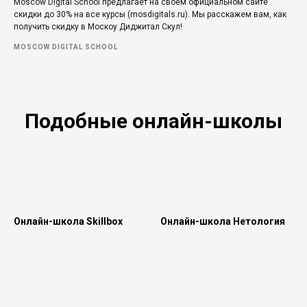
Moscow Digital School предлагает на своем официальном сайте
скидки до 30% на все курсы (mosdigitals.ru). Мы расскажем вам, как
получить скидку в Москоу Диджитал Скул!
MOSCOW DIGITAL SCHOOL
Подобные онлайн-школы
Онлайн-школа Skillbox
Онлайн-школа Нетология