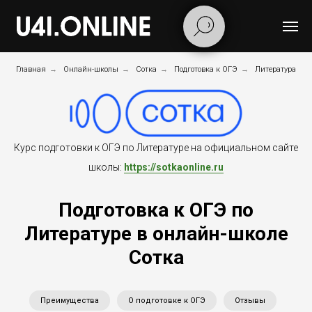
Главная
→
Онлайн-школы
→
Сотка
→
Подготовка к ОГЭ
→
Литература
Курс подготовки к ОГЭ по Литературе на официальном сайте
школы:
https://sotkaonline.ru
Подготовка к ОГЭ по
Литературе в онлайн-школе
Сотка
Преимущества
О подготовке к ОГЭ
Отзывы