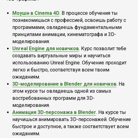
Моушн в Cinema 4D
. В процессе обучения ты
познакомишься с профессией, освоишь работу с
программами, овладеешь фундаментальными
принципами анимации, кинематографа и 3D-
моделирования.
Unreal Engine для новичков
. Курс позволит тебе
создавать виртуальные миры и научиться
использованию Unreal Engine. Обучение проходит
легко и быстро, соответствуя всем твоим
ожиданиям.
3D-моделирование в Blender для новичков
. На
этом курсе ты овладеешь одной из самых
востребованных программ для 3D-
моделирования.
Анимация 3D-персонажа в Blender
. На курсе ты
научишься анимировать 3D-персонажей. Обучение
быстрое и доступное, а также соответствует всем
ожиданиям.