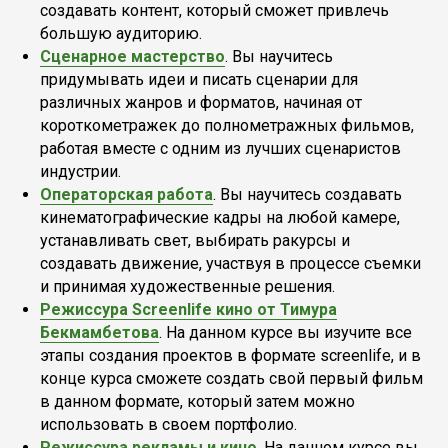
создавать контент, который сможет привлечь
большую аудиторию.
Сценарное мастерство
. Вы научитесь
придумывать идеи и писать сценарии для
различных жанров и форматов, начиная от
короткометражек до полнометражных фильмов,
работая вместе с одним из лучших сценаристов
индустрии.
Операторская работа
. Вы научитесь создавать
кинематографические кадры на любой камере,
устанавливать свет, выбирать ракурсы и
создавать движение, участвуя в процессе съемки
и принимая художественные решения.
Режиссура Screenlife кино от Тимура
Бекмамбетова
. На данном курсе вы изучите все
этапы создания проектов в формате screenlife, и в
конце курса сможете создать свой первый фильм
в данном формате, который затем можно
использовать в своем портфолио.
Режиссура рекламы и кино
. На данном курсе вы