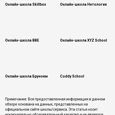
Онлайн-школа Skillbox
Онлайн-школа Нетология
Онлайн-школа BBE
Онлайн-школа XYZ School
Онлайн-школа Бруноям
Coddy School
Примечание: Вся предоставленная информация в данном
обзоре основана на данных, представленных на
официальном сайте школы/сервиса. Эта статья носит
исключительно обозревательный характер и не является