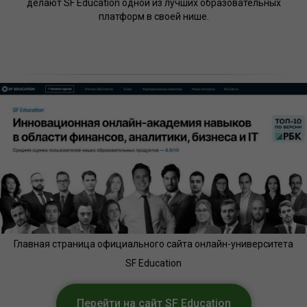
делают SF Education одной из лучших образовательных
платформ в своей нише.
Главная страница официального сайта онлайн-университета
SF Education
Перейти на сайт SF Education