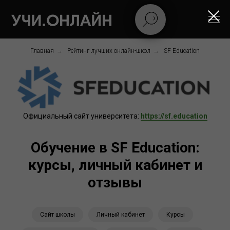
Главная
→
Рейтинг лучших онлайн-школ
→
SF Education
Официальный сайт университета:
https://sf.education
Обучение в SF Education:
курсы, личный кабинет и
отзывы
Сайт школы
Личный кабинет
Курсы