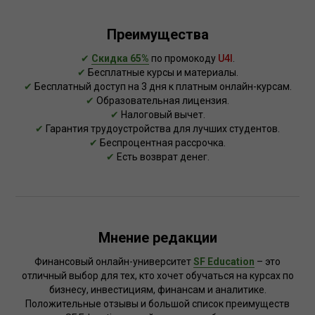
Преимущества
✔
Скидка 65%
по промокоду
U4I
.
✔
Бесплатные курсы и материалы.
✔
Бесплатный доступ на 3 дня к платным онлайн-курсам.
✔
Образовательная лицензия.
✔
Налоговый вычет.
✔
Гарантия трудоустройства для лучших студентов.
✔
Беспроцентная рассрочка.
✔
Есть возврат денег.
Мнение редакции
Финансовый онлайн-университет
SF Education
– это
отличный выбор для тех, кто хочет обучаться на курсах по
бизнесу, инвестициям, финансам и аналитике.
Положительные отзывы и большой список преимуществ