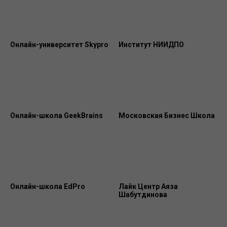
Онлайн-университет Skypro
Институт НИИДПО
Онлайн-школа GeekBrains
Московская Бизнес Школа
Онлайн-школа EdPro
Лайк Центр Аяза
Шабутдинова