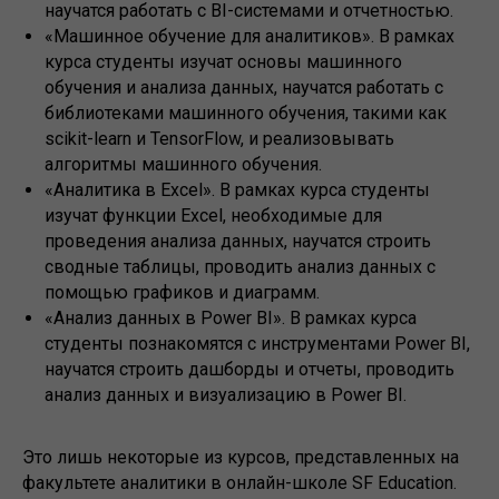
научатся работать с BI-системами и отчетностью.
«Машинное обучение для аналитиков». В рамках
курса студенты изучат основы машинного
обучения и анализа данных, научатся работать с
библиотеками машинного обучения, такими как
scikit-learn и TensorFlow, и реализовывать
алгоритмы машинного обучения.
«Аналитика в Excel». В рамках курса студенты
изучат функции Excel, необходимые для
проведения анализа данных, научатся строить
сводные таблицы, проводить анализ данных с
помощью графиков и диаграмм.
«Анализ данных в Power BI». В рамках курса
студенты познакомятся с инструментами Power BI,
научатся строить дашборды и отчеты, проводить
анализ данных и визуализацию в Power BI.
Это лишь некоторые из курсов, представленных на
факультете аналитики в онлайн-школе SF Education.