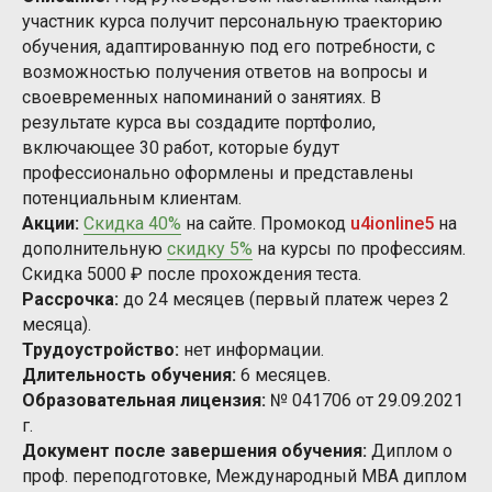
участник курса получит персональную траекторию
обучения, адаптированную под его потребности, с
возможностью получения ответов на вопросы и
своевременных напоминаний о занятиях. В
результате курса вы создадите портфолио,
включающее 30 работ, которые будут
профессионально оформлены и представлены
потенциальным клиентам.
Акции:
Скидка 40%
на сайте. Промокод
u4ionline5
на
дополнительную
скидку 5%
на курсы по профессиям.
Скидка 5000 ₽ после прохождения теста.
Рассрочка:
до 24 месяцев (первый платеж через 2
месяца).
Трудоустройство:
нет информации.
Длительность обучения:
6 месяцев.
Образовательная лицензия:
№ 041706 от 29.09.2021
г.
Документ после завершения обучения:
Диплом о
проф. переподготовке, Международный MBA диплом