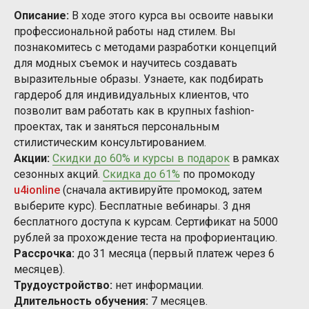
Описание:
В ходе этого курса вы освоите навыки
профессиональной работы над стилем. Вы
познакомитесь с методами разработки концепций
для модных съемок и научитесь создавать
выразительные образы. Узнаете, как подбирать
гардероб для индивидуальных клиентов, что
позволит вам работать как в крупных fashion-
проектах, так и заняться персональным
стилистическим консультированием.
Акции:
Скидки до 60% и курсы в подарок
в рамках
сезонных акций.
Скидка до 61%
по промокоду
u4ionline
(сначала активируйте промокод, затем
выберите курс). Бесплатные вебинары. 3 дня
бесплатного доступа к курсам. Сертификат на 5000
рублей за прохождение теста на профориентацию.
Рассрочка:
до 31 месяца (первый платеж через 6
месяцев).
Трудоустройство:
нет информации.
Длительность обучения:
7 месяцев.