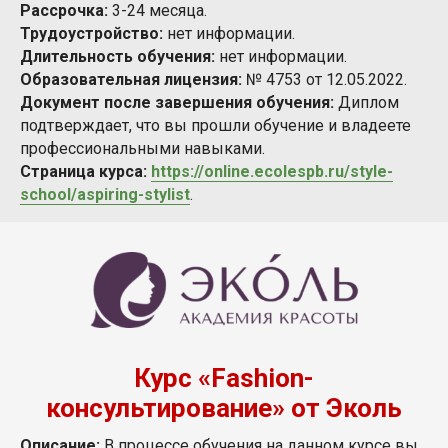
Рассрочка:
3-24 месяца.
Трудоустройство:
нет информации.
Длительность обучения:
нет информации.
Образовательная лицензия:
№ 4753 от 12.05.2022.
Документ после завершения обучения:
Диплом
подтверждает, что вы прошли обучение и владеете
профессиональными навыками.
Страница курса:
https://online.ecolespb.ru/style-
school/aspiring-stylist
.
Курс «Fashion-
консультирование» от Эколь
Описание:
В процессе обучения на данном курсе вы