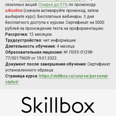
сезонных акций.
Скидка до 51%
по промокоду
u4ionline
(сначала активируйте промокод, затем
выберите курс). Бесплатные вебинары. 3 дня
бесплатного доступа к курсам. Сертификат на 5000
рублей за прохождение теста на профориентацию.
Рассрочка:
12 месяцев.
Трудоустройство:
нет информации.
Длительность обучения:
4 месяца.
Образовательная лицензия:
№ Л035-01298-
77/00179609 от 19.01.2022.
Документ после завершения обучения:
Сертификат
установленного образца.
Страница курса:
https://skillbox.ru/course/personal-
stylist/
.