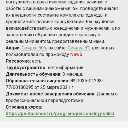
погрузитесь в практические задания, начиная с
работы с вашими знакомыми: вы проведете анализ
их внешности, составите комплекты одежды и
предоставите первые консультации. Вы научитесь
взаимодействовать с женщинами и мужчинами, а по
завершению обучения пройдете практику с
реальным клиентом, предоставленным нами.
Акции:
Скидка 50%
на сайте.
Скидка 5%
для новых
пользователей по промокоду
New5
.
Рассрочка:
есть.
Трудоустройство:
нет информации.
Длительность обучения:
3 месяца.
Образовательная лицензия:
№ Л035-01298-
77/00180095 от 25 марта 2021 г.
Документ после завершения обучения:
Диплом о
профессиональной переподготовке.
Страница курса:
https://pentaschool.ru/program/personalnyj-stilist
.