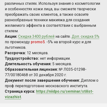
различных стилях. Используя знания о косметологии
и особенностях кожи лица, вы сможете творчески
преображать своих клиентов, а также освоите
разнообразные техники макияжа для создания
желаемого эффекта в соответствии с выбранным
стилем.
Акции:
Скидка 3400 рублей
на сайте.
Доп. скидка 5%
по промокоду
promo5
. -5% на второй курс и для
льготников.
Рассрочка:
12 месяцев.
Трудоустройство:
нет информации.
Длительность обучения:
5 месяцев.
Образовательная лицензия:
№ Л035-01298-
77/00180468 от 30 декабря 2020 г.
Документ после завершения обучения:
Диплом о
проф переподготовке московского института.
Страница курса:
https://niidpo.ru/seminar/stilist-
vizazhist
.