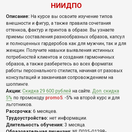
НИИДПО
Описание:
На курсе вы освоите изучение типов
внешности и фигур, а также правила сочетания
оттенков, фактур и принтов в образе. Вы узнаете
приемы составления разнообразных образов, капсул
и полноценных гардеробов как для мужчин, так и для
женщин. Получите навыки выявления истинных
потребностей клиентов и создания гармоничных
образов, а также разберетесь во всех форматах
работы персонального стилиста, начиная от разовых
консультаций и заканчивая сопровождением на
шоппинге.
Акции:
Скидка 29 600 рублей
на сайте.
Доп. скидка
5%
по промокоду
promo5
. -5% на второй курс и для
льготников.
Рассрочка:
6 месяцев.
Трудоустройство:
нет информации.
Длительность обучения:
3 месяца.
Образовательная лицензия:
№ Л035-01298-