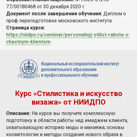
77/00180468 от 30 декабря 2020 г.
Документ после завершения обучения:
Диплом о
проф переподготовке московского института.
Страница курса:
https://niidpo.ru/seminar/personalnyj-stilist-rabota-s-
chastnym-klientom
.
Курс «Стилистика и искусство
визажа» от НИИДПО
Описание:
На курсе вы получите комплексную
подготовку в области работы над имиджем клиента,
охватывающую историю моды и макияжа, основы
косметологии и методы создания нового образа в