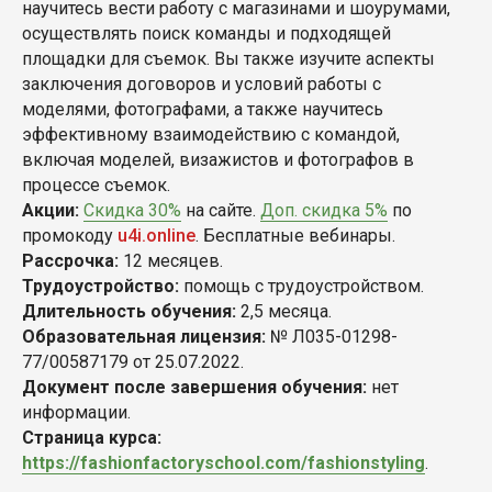
научитесь вести работу с магазинами и шоурумами,
осуществлять поиск команды и подходящей
площадки для съемок. Вы также изучите аспекты
заключения договоров и условий работы с
моделями, фотографами, а также научитесь
эффективному взаимодействию с командой,
включая моделей, визажистов и фотографов в
процессе съемок.
Акции:
Скидка 30%
на сайте.
Доп. скидка 5%
по
промокоду
u4i.online
. Бесплатные вебинары.
Рассрочка:
12 месяцев.
Трудоустройство:
помощь с трудоустройством.
Длительность обучения:
2,5 месяца.
Образовательная лицензия:
№ Л035-01298-
77/00587179 от 25.07.2022.
Документ после завершения обучения:
нет
информации.
Страница курса:
https://fashionfactoryschool.com/fashionstyling
.