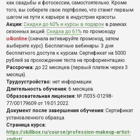
как свадьбы и фотосессии, самостоятельно. Кроме
того, вы соберете свое портфолио, что станет первым
шагом на пути к карьере в индустрии красоты.
Акции:
Скидки до 60% и курсы в подарок
в рамках
сезонных акций.
Скидка до 61%
по промокоду
u4ionline
(сначала активируйте промокод, затем
выберите курс). Бесплатные вебинары. 3 дня
бесплатного доступа к курсам. Сертификат на 5000
рублей за прохождение теста на профориентацию.
Рассрочка:
до 22 месяцев (первый платеж через 3
месяца).
Трудоустройство:
нет информации.
Длительность обучения:
6 месяцев.
Образовательная лицензия:
№ Л035-01298-
77/00179609 от 19.01.2022.
Документ после завершения обучения:
Сертификат
установленного образца.
Страница курса:
https://skillbox.ru/course/profession-makeup-artist-
stylist/
.