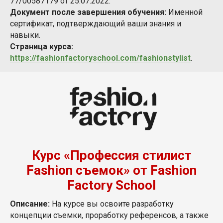
77/00587179 от 25.07.2022.
Документ после завершения обучения:
Именной
сертификат, подтверждающий ваши знания и
навыки.
Страница курса:
https://fashionfactoryschool.com/fashionstylist
.
Курс «Профессия cтилист
Fashion съемок» от Fashion
Factory School
Описание:
На курсе вы освоите разработку
концепции съемки, проработку референсов, а также