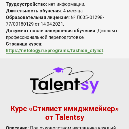
Трудоустройство:
нет информации.
Длительность обучения:
4 месяца.
Образовательная лицензия:
№ Л035-01298-
77/00180129 от 14.04.2021.
Документ после завершения обучения:
Диплом о
профессиональной переподготовке.
Страница курса:
https://netology.ru/programs/fashion_stylist
.
Курс «Стилист имиджмейкер»
от Talentsy
Описание:
Под руководством наставника каждый