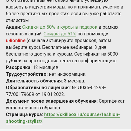
Это позволит вам не только начать успешную
карьеру в индустрии моды, но и принимать участие в
более престижных проектах, если вы уже работаете
стилистом.
Акции:
Скидки до 50% и курсы в подарок
в рамках
сезонных акций.
Скидка до 51%
по промокоду
u4ionline
(сначала активируйте промокод, затем
выберите курс). Бесплатные вебинары. 3 дня
бесплатного доступа к курсам. Сертификат на 5000
рублей за прохождение теста на профориентацию.
Рассрочка:
12 месяцев.
Трудоустройство:
нет информации.
Длительность обучения:
3 месяца.
Образовательная лицензия:
№ Л035-01298-
77/00179609 от 19.01.2022.
Документ после завершения обучения:
Сертификат
установленного образца.
Страница курса:
https://skillbox.ru/course/fashion-
shooting-stylist/
.