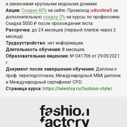
и заканчивая крупными модными домами.
Акции:
Скидка 40%
на сайте. Промокод
u4ionline5
на
дополнительную
скидку 5%
на курсы по профессиям.
Скидка 5000 ₽ после прохождения теста.
Рассрочка:
до 24 месяцев (первый платеж через 2
месяца).
Трудоустройство:
нет информации.
Длительность обучения:
8 месяцев.
Образовательная лицензия:
№ 041706 от 29.09.2021
г.
Документ после завершения обучения:
Диплом о
проф. переподготовке, Международный MBA диплом
и Международный сертификат CPD.
Страница курса:
https://talentsy.ru/fashion-style/
.