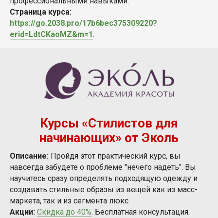
профессиональными навыками.
Страница курса:
https://go.2038.pro/17b6bec375309220?
erid=LdtCKaoMZ&m=1
.
Курсы «Стилистов для
начинающих» от Эколь
Описание:
Пройдя этот практический курс, вы
навсегда забудете о проблеме "нечего надеть". Вы
научитесь сразу определять подходящую одежду и
создавать стильные образы из вещей как из масс-
маркета, так и из сегмента люкс.
Акции:
Скидка до 40%
. Бесплатная консультация.