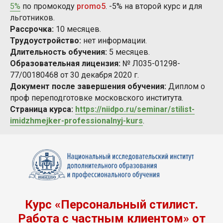
5%
по промокоду
promo5
. -5% на второй курс и для
льготников.
Рассрочка:
10 месяцев.
Трудоустройство:
нет информации.
Длительность обучения:
5 месяцев.
Образовательная лицензия:
№ Л035-01298-
77/00180468 от 30 декабря 2020 г.
Документ после завершения обучения:
Диплом о
проф переподготовке московского института.
Страница курса:
https://niidpo.ru/seminar/stilist-
imidzhmejker-professionalnyj-kurs
.
Курс «Персональный стилист.
Работа с частным клиентом» от