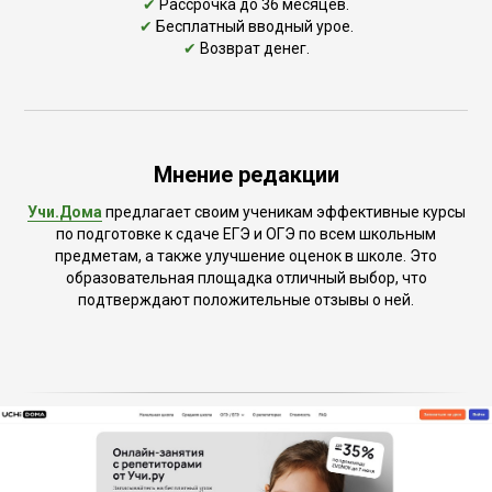
✔
Рассрочка до 36 месяцев.
✔
Бесплатный вводный урое.
✔
Возврат денег.
Мнение редакции
Учи.Дома
предлагает своим ученикам эффективные курсы
по подготовке к сдаче ЕГЭ и ОГЭ по всем школьным
предметам, а также улучшение оценок в школе. Это
образовательная площадка отличный выбор, что
подтверждают положительные отзывы о ней.