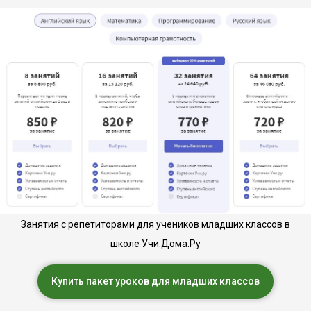
Занятия с репетиторами для учеников младших классов в
школе Учи.Дома.Ру
Купить пакет уроков для младших классов