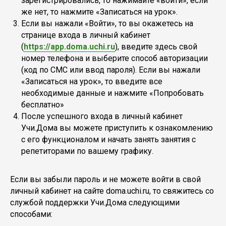
зарегистрировались, то нажимайте «войти», если
же нет, то нажмите «Записаться на урок».
Если вы нажали «Войти», то вы окажетесь на
странице входа в личный кабинет
(
https://app.doma.uchi.ru
), введите здесь свой
номер телефона и выберите способ авторизации
(код по СМС или ввод пароля). Если вы нажали
«Записаться на урок», то введите все
необходимые данные и нажмите «Попробовать
бесплатно»
После успешного входа в личный кабинет
Учи.Дома вы можете приступить к ознакомлению
с его функционалом и начать занять занятия с
репетиторами по вашему графику.
Если вы забыли пароль и не можете войти в свой
личный кабинет на сайте doma.uchi.ru, то свяжитесь со
службой поддержки Учи.Дома следующими
способами: