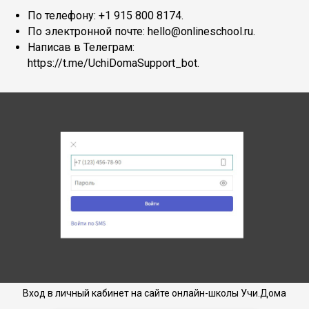
По телефону: +1 915 800 8174.
По электронной почте: hello@onlineschool.ru.
Написав в Телеграм:
https://t.me/UchiDomaSupport_bot.
Вход в личный кабинет на сайте онлайн-школы Учи.Дома