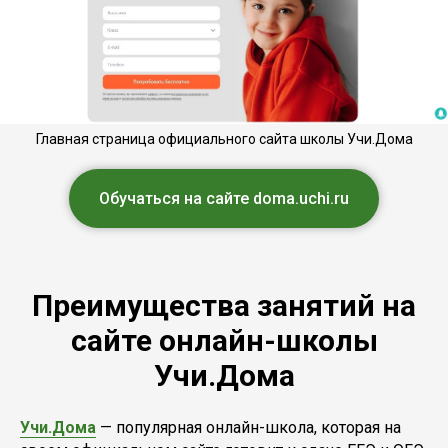
Главная страница официального сайта школы Учи.Дома
Обучаться на сайте doma.uchi.ru
Преимущества занятий на
сайте онлайн-школы
Учи.Дома
Учи.Дома
— популярная онлайн-школа, которая на