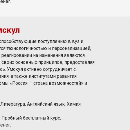
енег.
мскул
способствующие поступлению в вуз и
ся технологичностью и персонализацией,
в реагировании на изменения являются
 своих основных принципов, предоставляя
сь. Умскул активно сотрудничает с
ия, а также институтами развития
ормы «Россия — страна возможностей» и
Литература, Английский язык, Химия,
. Пробный бесплатный курс.
енег.