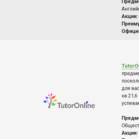
Предм
Англий
Акции:
Преим
Офици
TutorO
предме
поскол
для вас
на 21,
успева
Предм
Общест
Акции: