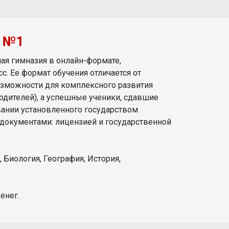
я №1
ая гимназия в онлайн-формате,
. Ее формат обучения отличается от
озможности для комплексного развития
одителей), а успешные ученики, сдавшие
вании установленного государством
документами: лицензией и государственной
 Биология, География, История,
енег.