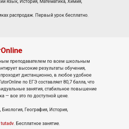
ий язык, История, Математика, Химия,
мках распродаж. Первый урок бесплатно.
Online
ичным преподавателем по всем школьным
антирует высокие результаты обучения,
проходит дистанционно, в любое удобное
torOnline по ЕГЭ составляет 80,7 балла, что
видуальные занятия, стабильное повышение
а — все это по доступной цене.
 Биология, География, История,
у
tutadv
. Бесплатное занятие.