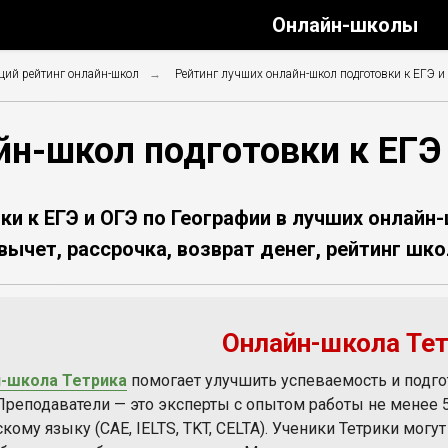
Онлайн-школы
ий рейтинг онлайн-школ
→
Рейтинг лучших онлайн-школ подготовки к ЕГЭ и
н-школ подготовки к ЕГЭ
ки к ЕГЭ и ОГЭ по Географии в лучших онлайн-
вычет, рассрочка, возврат денег, рейтинг шко
Онлайн-школа Те
-школа Тетрика
помогает улучшить успеваемость и подго
 Преподаватели — это эксперты с опытом работы не менее
кому языку (CAE, IELTS, TKT, CELTA). Ученики Тетрики мог