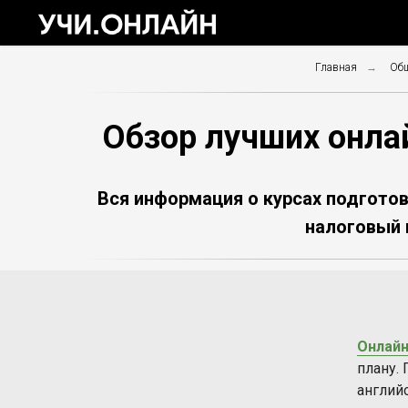
Главная
→
Общ
Обзор лучших онлай
Вся информация о курсах подготов
налоговый 
Онлайн
плану.
английс