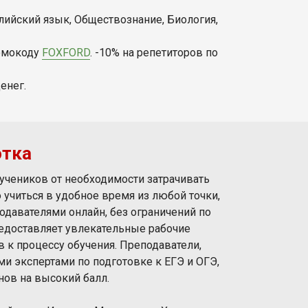
лийский язык, Обществознание, Биология,
ромокоду
FOXFORD
. -10% на репетиторов по
енег.
отка
учеников от необходимости затрачивать
 учиться в удобное время из любой точки,
одавателями онлайн, без ограничений по
редоставляет увлекательные рабочие
в к процессу обучения. Преподаватели,
 экспертами по подготовке к ЕГЭ и ОГЭ,
нов на высокий балл.