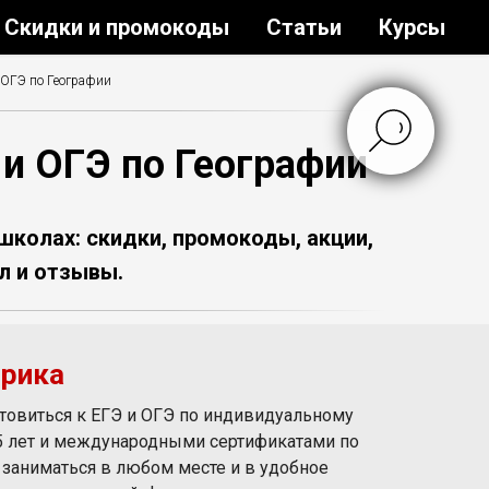
Скидки и промокоды
Статьи
Курсы
 ОГЭ по Географии
 и ОГЭ по Географии
школах: скидки, промокоды, акции,
л и отзывы.
трика
товиться к ЕГЭ и ОГЭ по индивидуальному
 5 лет и международными сертификатами по
ут заниматься в любом месте и в удобное