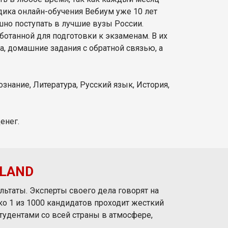
дика онлайн-обучения Вебиум уже 10 лет
шно поступать в лучшие вузы России.
ботанной для подготовки к экзаменам. В их
а, домашние задания с обратной связью, а
нание, Литература, Русский язык, История,
енег.
ЭLAND
ультаты. Эксперты своего дела говорят на
о 1 из 1000 кандидатов проходит жесткий
тудентами со всей страны в атмосфере,