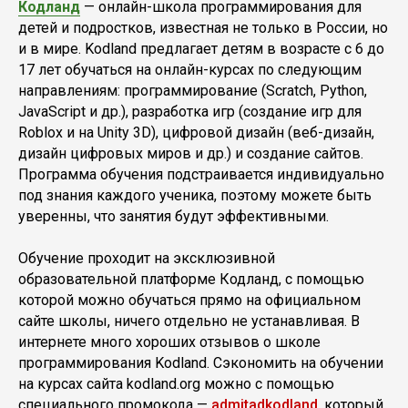
Кодланд
— онлайн-школа программирования для
детей и подростков, известная не только в России, но
и в мире. Kodland предлагает детям в возрасте с 6 до
17 лет обучаться на онлайн-курсах по следующим
направлениям: программирование (Scratch, Python,
JavaScript и др.), разработка игр (создание игр для
Roblox и на Unity 3D), цифровой дизайн (веб-дизайн,
дизайн цифровых миров и др.) и создание сайтов.
Программа обучения подстраивается индивидуально
под знания каждого ученика, поэтому можете быть
уверенны, что занятия будут эффективными.
Обучение проходит на эксклюзивной
образовательной платформе Кодланд, с помощью
которой можно обучаться прямо на официальном
сайте школы, ничего отдельно не устанавливая. В
интернете много хороших отзывов о школе
программирования Kodland. Сэкономить на обучении
на курсах сайта kodland.org можно с помощью
специального промокода —
admitadkodland
, который