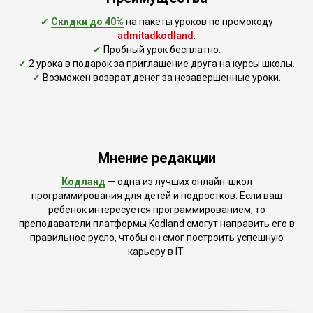
✔
Скидки до 40%
на пакеты уроков по промокоду
admitadkodland
.
✔
Пробный урок бесплатно.
✔
2 урока в подарок за приглашение друга на курсы школы.
✔
Возможен возврат денег за незавершенные уроки.
Мнение редакции
Кодланд
— одна из лучших онлайн-школ
программирования для детей и подростков. Если ваш
ребенок интересуется программированием, то
преподаватели платформы Kodland смогут направить его в
правильное русло, чтобы он смог построить успешную
карьеру в IT.