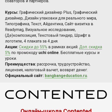
соавторов и партнеров.
Курсы:
Графический дизайнер Plus, Графический
дизайнер, Дизайн упаковки для реального мира,
Типографика, Текст, Айдентика, Сайт-визитка в
Readymag, Визуальное исследование,
(Де)композиция, Текстовый тиндер, Шрифт в
логотипе, 4 плаката за 4 дня.
Акции:
Скидки до 55%
в рамках акций.
Доп. скидка
5%
по промокоду
uchi online
. Бесплатные курсы и
уроки.
Преимущества:
рассрочка, трудоустройство,
лицензия, налоговый вычет, возврат денег.
Официальный сайт:
bangbangeducation.ru
.
Онлайн-школа Contented