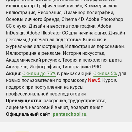
иллюстратор, Графический дизайн, Коммерческая
иллюстрация, Рисование, Дизайнер полиграфии,
Основы личного бренда, Cinema 4D, Adobe Photoshop
СС с нуля, Дизайн и верстка полиграфии, Adobe
InDesign, Adobe Illustrator CC для начинающих, Дизайн
рекламы, Допечатная подготовка, Книжная и
журнальная иллюстрация, Иллюстрация персонажей,
Иллюстрация в рекламе, История искусства,
Академический рисунок, Теория и психология цвета,
Акварель, Инфографика, Типографика PRO.
Акции:
Скидки до 75%
в рамках акций.
Скидка 5%
для
новых пользователей по промокоду
New5
. Курс в
подарок при поступлении на курсы
профессиональной переподготовки.
Преимущества:
рассрочка, трудоустройство,
лицензия, налоговый вычет, возврат денег.
Официальный сайт:
pentaschool.ru
.