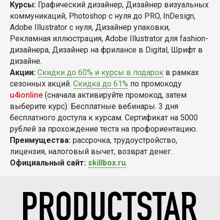
Курсы:
Графический дизайнер, Дизайнер визуальных
коммуникаций, Photoshop с нуля до PRO, InDesign,
Adobe Illustrator с нуля, Дизайнер упаковки,
Рекламная иллюстрация, Adobe Illustrator для fashion-
дизайнера, Дизайнер на фрилансе в Digital, Шрифт в
дизайне.
Акции:
Скидки до 60% и курсы в подарок
в рамках
сезонных акций.
Скидка до 61%
по промокоду
u4ionline
(сначала активируйте промокод, затем
выберите курс). Бесплатные вебинары. 3 дня
бесплатного доступа к курсам. Сертификат на 5000
рублей за прохождение теста на профориентацию.
Преимущества:
рассрочка, трудоустройство,
лицензия, налоговый вычет, возврат денег.
Официальный сайт:
skillbox.ru
.