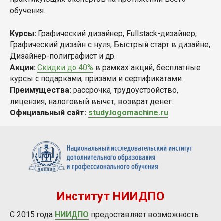
обучения.
Курсы:
Графический дизайнер, Fullstack-дизайнер,
Графический дизайн с нуля, Быстрый старт в дизайне,
Дизайнер-полиграфист и др.
Акции:
Скидки до 40%
в рамках акций, бесплатные
курсы с подарками, призами и сертификатами.
Преимущества:
рассрочка, трудоустройство,
лицензия, налоговый вычет, возврат денег.
Официальный сайт:
study.logomachine.ru
.
Институт НИИДПО
С 2015 года
НИИДПО
предоставляет возможность