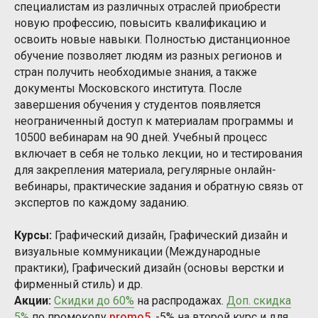
специалистам из различных отраслей приобрести
новую профессию, повысить квалификацию и
освоить новые навыки. Полностью дистанционное
обучение позволяет людям из разных регионов и
стран получить необходимые знания, а также
документы Московского института. После
завершения обучения у студентов появляется
неограниченный доступ к материалам программы и
10500 вебинарам на 90 дней. Учебный процесс
включает в себя не только лекции, но и тестирования
для закрепления материала, регулярные онлайн-
вебинары, практические задания и обратную связь от
экспертов по каждому заданию.
Курсы:
Графический дизайн, Графический дизайн и
визуальные коммуникации (Международные
практики), Графический дизайн (основы верстки и
фирменный стиль) и др.
Акции:
Скидки до 60%
на распродажах.
Доп. скидка
5%
по промокоду
promo5
. -5% на второй курс и для