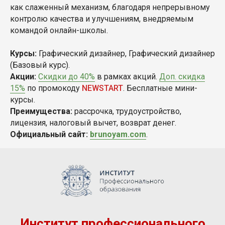
как слаженный механизм, благодаря непрерывному
контролю качества и улучшениям, внедряемым
командой онлайн-школы.
Курсы:
Графический дизайнер, Графический дизайнер
(Базовый курс).
Акции:
Скидки до 40%
в рамках акций.
Доп. скидка
15%
по промокоду
NEWSTART
. Бесплатные мини-
курсы.
Преимущества:
рассрочка, трудоустройство,
лицензия, налоговый вычет, возврат денег.
Официальный сайт:
brunoyam.com
.
Институт профессионального