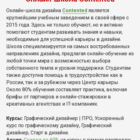
Онлайн-школа дизайна
Contented
является
крупнейшим учебным заведением в своей сфере с
2015 года. Здесь не только обучают, но и активно
помогают студентам развивать знания и навыки,
необходимые для успешной карьеры в дизайне.
Школа специализируется на самых востребованных
направлениях дизайна, предлагая онлайн-обучение из
любой точки мира с возможностью выбора
собственного темпа и уровня поддержки. Студентам
также доступна помощь в трудоустройстве как в
России, так и за рубежом через Центр карьеры.
Около 80% обучения составляет практика, включая
брифы от партнеров и онлайн-стажировки в
креативных агентствах и IT-компаниях.
Курсы:
Графический дизайнер | ПРО, Ускоренный
курс по графическому дизайну, Графический
дизайнер, Старт в дизайне.
Акции:
Скидки до 60%
на курсы в рамках распродаж.