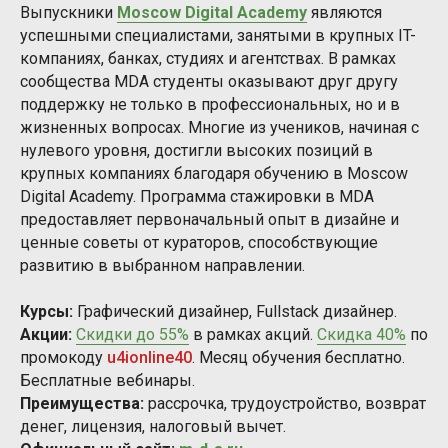
Выпускники
Moscow Digital Academy
являются
успешными специалистами, занятыми в крупных IT-
компаниях, банках, студиях и агентствах. В рамках
сообщества MDA студенты оказывают друг другу
поддержку не только в профессиональных, но и в
жизненных вопросах. Многие из учеников, начиная с
нулевого уровня, достигли высоких позиций в
крупных компаниях благодаря обучению в Moscow
Digital Academy. Программа стажировки в MDA
предоставляет первоначальный опыт в дизайне и
ценные советы от кураторов, способствующие
развитию в выбранном направлении.
Курсы:
Графический дизайнер, Fullstack дизайнер.
Акции:
Скидки до 55%
в рамках акций.
Скидка 40%
по
промокоду
u4ionline40
. Месяц обучения бесплатно.
Бесплатные вебинары.
Преимущества:
рассрочка, трудоустройство, возврат
денег, лицензия, налоговый вычет.