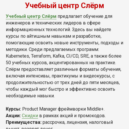
Учебный центр Слёрм
Учебный центр Слёрм
предлагает обучение для
инженеров и технических лидеров в сфере
информационных технологий. Здесь вы найдете
курсы по айтишным навыкам и разработке,
помогающие освоить новые инструменты, подходы и
методики. Среди предлагаемых программ:
Kubernetes, Terraform, Kafka, CI/CD, SRE, а также более
50 учебных курсов, акцентированных на практике.
Слёрм предоставляет различные форматы обучения,
включая интенсивы, практикумы и видеокурсы, с
продолжительностью от трех дней до пяти месяцев,
чтобы каждый мог быстро и эффективно освоить
необходимые навыки.
Курсы:
Product Manager фреймворки Middle+.
Акции:
Скидки
в рамках акций и промокодов.
Преимущества:
рассрочка, лицензия, налоговый
вычет, возврат денег.