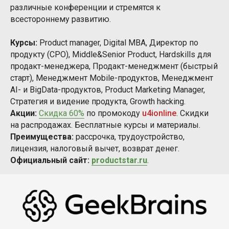
различные конференции и стремятся к
всестороннему развитию.
Курсы:
Product manager, Digital MBA, Директор по
продукту (СРО), Middle&Senior Product, Hardskills для
продакт-менеджера, Продакт-менеджмент (быстрый
старт), Менеджмент Mobile-продуктов, Менеджмент
AI- и BigData-продуктов, Product Marketing Manager,
Стратегия и видение продукта, Growth hacking.
Акции:
Скидка 60%
по промокоду
u4ionline
. Скидки
на распродажах. Бесплатные курсы и материалы.
Преимущества:
рассрочка, трудоустройство,
лицензия, налоговый вычет, возврат денег.
Официальный сайт:
productstar.ru
.