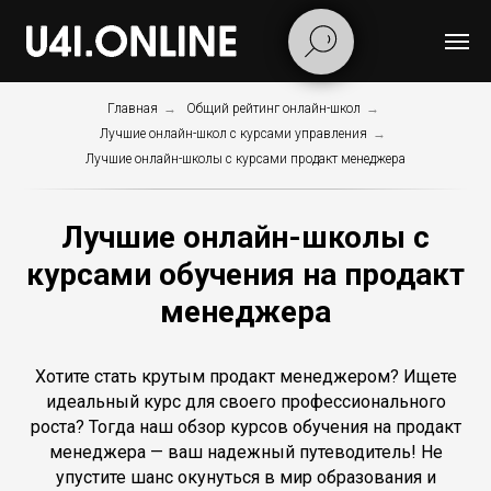
Главная
→
Общий рейтинг онлайн-школ
→
Лучшие онлайн-школ с курсами управления
→
Лучшие онлайн-школы с курсами продакт менеджера
Лучшие онлайн-школы с
курсами обучения на продакт
менеджера
Хотите стать крутым продакт менеджером? Ищете
идеальный курс для своего профессионального
роста? Тогда наш обзор курсов обучения на продакт
менеджера — ваш надежный путеводитель! Не
упустите шанс окунуться в мир образования и