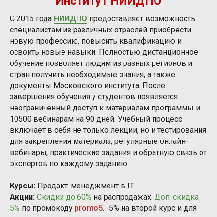
Институт НИИДПО
С 2015 года
НИИДПО
предоставляет возможность
специалистам из различных отраслей приобрести
новую профессию, повысить квалификацию и
освоить новые навыки. Полностью дистанционное
обучение позволяет людям из разных регионов и
стран получить необходимые знания, а также
документы Московского института. После
завершения обучения у студентов появляется
неограниченный доступ к материалам программы и
10500 вебинарам на 90 дней. Учебный процесс
включает в себя не только лекции, но и тестирования
для закрепления материала, регулярные онлайн-
вебинары, практические задания и обратную связь от
экспертов по каждому заданию.
Курсы:
Продакт-менеджмент в IT.
Акции:
Скидки до 60%
на распродажах.
Доп. скидка
5%
по промокоду
promo5
. -5% на второй курс и для