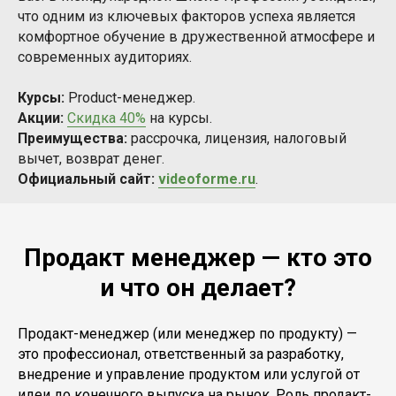
что одним из ключевых факторов успеха является
комфортное обучение в дружественной атмосфере и
современных аудиториях.
Курсы:
Product-менеджер.
Акции:
Скидка 40%
на курсы.
Преимущества:
рассрочка, лицензия, налоговый
вычет, возврат денег.
Официальный сайт:
videoforme.ru
.
Продакт менеджер — кто это
и что он делает?
Продакт-менеджер (или менеджер по продукту) —
это профессионал, ответственный за разработку,
внедрение и управление продуктом или услугой от
идеи до конечного выпуска на рынок. Роль продакт-