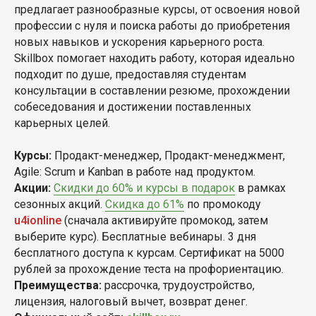
предлагает разнообразные курсы, от освоения новой
профессии с нуля и поиска работы до приобретения
новых навыков и ускорения карьерного роста.
Skillbox помогает находить работу, которая идеально
подходит по душе, предоставляя студентам
консультации в составлении резюме, прохождении
собеседования и достижении поставленных
карьерных целей.
Курсы:
Продакт-менеджер, Продакт-менеджмент,
Agile: Scrum и Kanban в работе над продуктом.
Акции:
Скидки до 60% и курсы в подарок
в рамках
сезонных акций.
Скидка до 61%
по промокоду
u4ionline
(сначала активируйте промокод, затем
выберите курс). Бесплатные вебинары. 3 дня
бесплатного доступа к курсам. Сертификат на 5000
рублей за прохождение теста на профориентацию.
Преимущества:
рассрочка, трудоустройство,
лицензия, налоговый вычет, возврат денег.