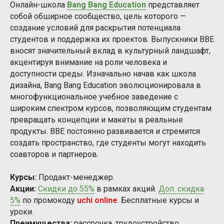
Онлайн-школа
Bang Bang Education
представляет
собой обширное сообщество, цель которого —
создание условий для раскрытия потенциала
студентов и поддержка их проектов. Выпускники BBE
вносят значительный вклад в культурный ландшафт,
акцентируя внимание на роли человека и
доступности среды. Изначально начав как школа
дизайна, Bang Bang Education эволюционировала в
многофункциональное учебное заведение с
широким спектром курсов, позволяющим студентам
превращать концепции и макеты в реальные
продукты. BBE постоянно развивается и стремится
создать пространство, где студенты могут находить
соавторов и партнеров.
Курсы:
Продакт-менеджер.
Акции:
Скидки до 55%
в рамках акций.
Доп. скидка
5%
по промокоду
uchi online
. Бесплатные курсы и
уроки.
Преимущества:
рассрочка, трудоустройство,