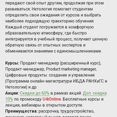
передают свой опыт другим, продолжая при этом
развиваться. Нетология помогает студентам
определить свои ожидания от курсов и выбрать
наиболее подходящую траекторию обучения.
Каждый студент погружается в комфортную
образовательную атмосферу, где быстро
интегрируется в учебный процесс, получает ценную
обратную связь от опытных экспертов и
обменивается знаниями с единомышленниками.
Курсы:
Продакт-менеджер (расширенный курс),
Продакт-менеджер, Product marketing manager,
Цифровые продукты: создание и управление
(Программа онлайн-магистратури ИБДА РАНХиГС и
Нетологии) и др.
Акции:
Скидки до 60%
в рамках акций.
Доп. скидка
10%
по промокоду
U4iOnline
. Бесплатные курсы и
лекции, вебинары в открытом доступе.
Преимущества:
рассрочка, трудоустройство,