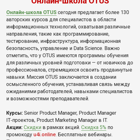
Онлайн-школа OTUS
Онлайн-школа OTUS
сегодня предлагает более 130
авторских курсов для специалистов в области
информационных технологий, охватывая различные
направления, такие как программирование,
тестирование, инфраструктура, информационная
безопасность, управление и Data Science. Важно
отметить, что у OTUS имеются программы обучения
для различных уровней подготовки — от новичков до
профессионалов, стремящихся освоить продвинутые
навыки. Миссия OTUS заключается в создании
осмысленного обучения, устанавливая связь между
ожиданиями работодателей, навыками специалистов
и возможностями преподавателей.
Курсы:
Senior Product Manager, Product Manager
IT‑проектов, Product Marketing Manager в IT.
Акции:
Скидки
в рамках акций.
Скидка 5%
по
промокоду
u4i.online
. Бесплатные вебинары.