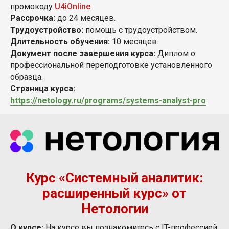
промокоду
U4iOnline
.
Рассрочка:
до 24 месяцев.
Трудоустройство:
помощь с трудоустройством.
Длительность обучения:
10 месяцев.
Документ после завершения курса:
Диплом
о
профессиональной переподготовке установленного
образца.
Страница курса:
https://netology.ru/programs/systems-analyst-pro
.
Курс «Системный аналитик:
расширенный курс» от
Нетологии
О курсе:
На курсе вы познакомитесь с IT-профессией,