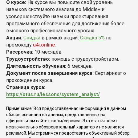
О курсе:
На курсе вы повысите свой уровень
навыков системного анализа до Middle+ и
усовершенствуйте навыки проектирования
программного обеспечения для достижения более
высокого профессионального уровня.
Акции:
Скидка
в рамках акций
.
Скидка 5%
по
промокоду
u4i.online
.
Рассрочка:
10 месяцев.
Трудоустройство:
помощь с трудоустройством.
Длительность обучения:
6 месяцев.
Документ после завершения курса:
Сертификат о
прохождении курса.
Страница курса:
https://otus.ru/lessons/system_analyst/
.
Примечание: Вся предоставленная информация в данном
обзоре основана на данных, представленных на
официальном сайте школы/сервиса. Эта статья носит
исключительно обозревательный характер и не является
рекламой. Мы стремимся предоставить объективный обзор,