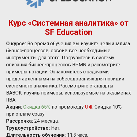
Курс «Системная аналитика» от
SF Education
О курсе:
Во время обучения вы изучите цели анализа
бизнес-процессов, освоив все необходимые
инструменты для этого. Погрузитесь в систему
описания бизнес-процессов BPMN и рассмотрите
примеры нотаций. Ознакомьтесь с задачами,
представленными на собеседованиях для позиции
системного аналитика. Рассмотрите стандарты
BABOK, изучив примеры, используемые на экзаменах
IIBA.
Акции:
Скидка 65%
по промокоду
U4I
. Скидка 10%
при оплате сразу.
Рассрочка:
24 месяца.
Трудоустройство:
Нет.
Длительность обучения:
11,3 часа.