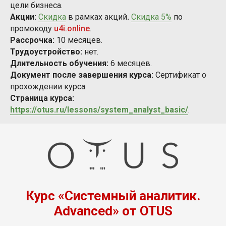
цели бизнеса.
Акции:
Скидка
в рамках акций
.
Скидка 5%
по
промокоду
u4i.online
.
Рассрочка:
10 месяцев.
Трудоустройство:
нет.
Длительность обучения:
6 месяцев.
Документ после завершения курса:
Сертификат о
прохождении курса.
Страница курса:
https://otus.ru/lessons/system_analyst_basic/
.
Курс «Системный аналитик.
Advanced» от OTUS