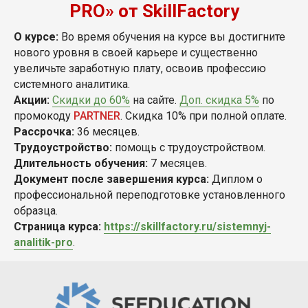
PRO» от SkillFactory
О курсе:
Во время обучения на курсе вы достигните
нового уровня в своей карьере и существенно
увеличьте заработную плату, освоив профессию
системного аналитика.
Акции:
Скидки до 60%
на сайте.
Доп. скидка 5%
по
промокоду
PARTNER
. Скидка 10% при полной оплате.
Рассрочка:
36 месяцев.
Трудоустройство:
помощь с трудоустройством.
Длительность обучения:
7 месяцев.
Документ после завершения курса:
Диплом о
профессиональной переподготовке установленного
образца.
Страница курса:
https://skillfactory.ru/sistemnyj-
analitik-pro
.