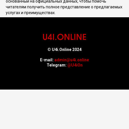
основанный на официальных данных, чтобы помочь
читателям получить полное представление о предлагаемых
услугах и преимуществах.
© U4i.Online 2024
E-mail:
admin@u4i.online
Telegram:
@U4iOn