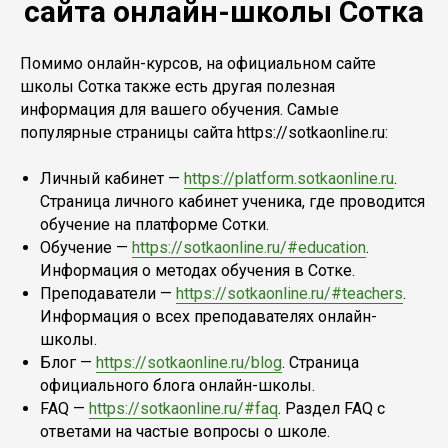
сайта онлайн-школы Сотка
Помимо онлайн-курсов, на официальном сайте
школы Сотка также есть другая полезная
информация для вашего обучения. Самые
популярные страницы сайта https://sotkaonline.ru:
Личный кабинет —
https://platform.sotkaonline.ru
.
Страница личного кабинет ученика, где проводится
обучение на платформе Сотки.
Обучение —
https://sotkaonline.ru/#education
.
Информация о методах обучения в Сотке.
Преподаватели —
https://sotkaonline.ru/#teachers
.
Информация о всех преподавателях онлайн-
школы.
Блог —
https://sotkaonline.ru/blog
. Страница
официального блога онлайн-школы.
FAQ —
https://sotkaonline.ru/#faq
. Раздел FAQ с
ответами на частые вопросы о школе.