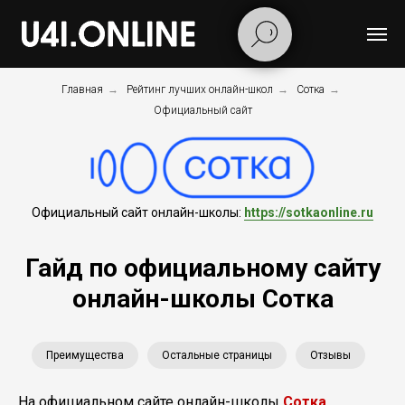
Главная
→
Рейтинг лучших онлайн-школ
→
Сотка
→
Официальный сайт
Официальный сайт онлайн-школы:
https://sotkaonline.ru
Гайд по официальному сайту
онлайн-школы Сотка
Преимущества
Остальные страницы
Отзывы
На официальном сайте онлайн-школы
Сотка
,