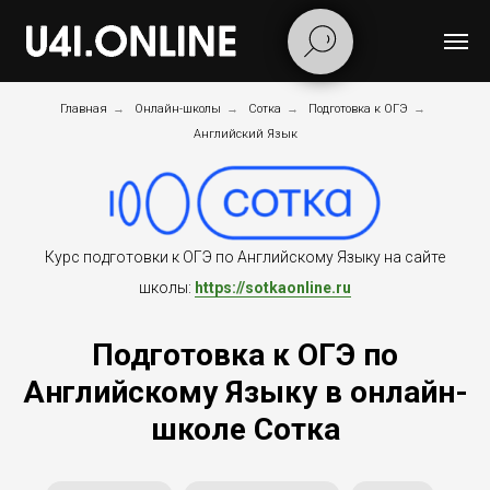
Главная
→
Онлайн-школы
→
Сотка
→
Подготовка к ОГЭ
→
Английский Язык
Курс подготовки к ОГЭ по Английскому Языку на сайте
школы:
https://sotkaonline.ru
Подготовка к ОГЭ по
Английскому Языку в онлайн-
школе Сотка