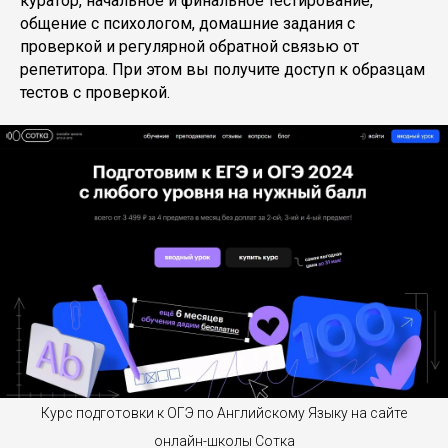
куратор, начальное и финальное тестирование,
общение с психологом, домашние задания с
проверкой и регулярной обратной связью от
репетитора. При этом вы получите доступ к образцам
тестов с проверкой.
Курс подготовки к ОГЭ по Английскому Языку на сайте
онлайн-школы Сотка