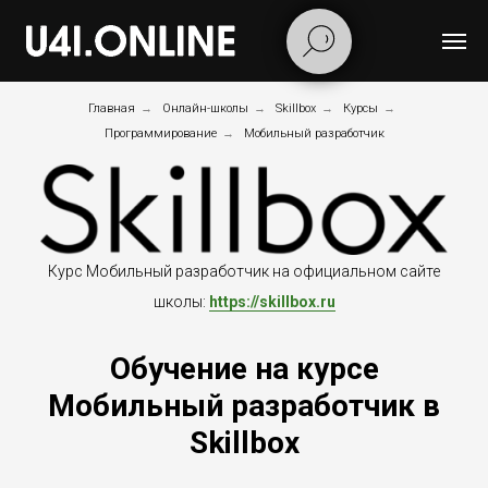
Главная
→
Онлайн-школы
→
Skillbox
→
Курсы
→
Программирование
→
Мобильный разработчик
Курс Мобильный разработчик на официальном сайте
школы:
https://skillbox.ru
Обучение на курсе
Мобильный разработчик в
Skillbox