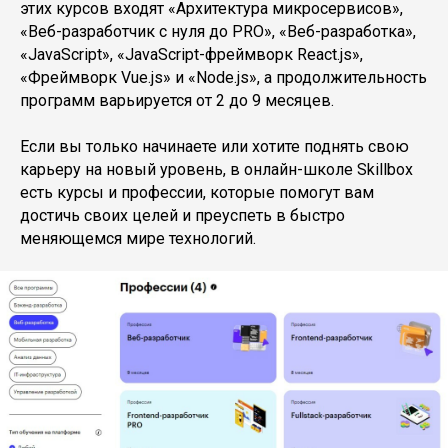
этих курсов входят «Архитектура микросервисов»,
«Веб-разработчик с нуля до PRO», «Веб-разработка»,
«JavaScript», «JavaScript-фреймворк React.js»,
«Фреймворк Vue.js» и «Node.js», а продолжительность
программ варьируется от 2 до 9 месяцев.
Если вы только начинаете или хотите поднять свою
карьеру на новый уровень, в онлайн-школе Skillbox
есть курсы и профессии, которые помогут вам
достичь своих целей и преуспеть в быстро
меняющемся мире технологий.