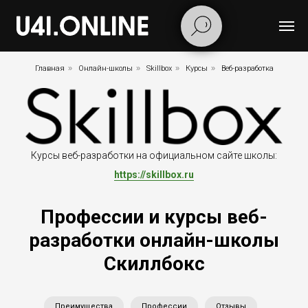
Главная
»
Онлайн-школы
»
Skillbox
»
Курсы
»
Веб-разработка
Курсы веб-разработки на официальном сайте школы:
https://skillbox.ru
Профессии и курсы веб-
разработки онлайн-школы
Скиллбокс
Преимущества
Профессии
Отзывы