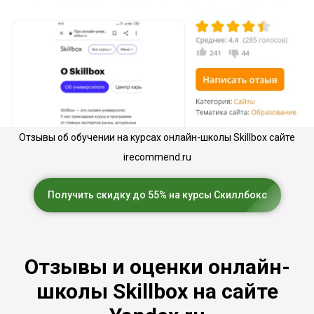
Отзывы об обучении на курсах онлайн-школы Skillbox сайте
irecommend.ru
Получить скидку до 55% на курсы Скиллбокс
Отзывы и оценки онлайн-
школы Skillbox на сайте