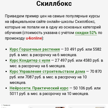
Скиллбокс
Приведем пример цен на самые популярные курсы
на официальном сайте онлайн-школы Скиллбокс,
которые не попали ни в одну из основных категорий
обучения (стоимость указана с учётом
скидки 52%
по
промокоду
u4ionline
):
Курс Горшечные растения
— 33 491 руб. или 5582
руб. в мес. в рассрочку на 6 месяцев.
Курс Кондитер с нуля
— 27 497 руб. или 4583 руб. в
мес. в рассрочку на 6 месяцев.
Курс Управление строительством дома
— 70 870
руб. или 7087 руб. в мес. в рассрочку на 10
месяцев.
Нейросети. Практический курс
— 50 106 руб. или
5011 руб. в мес. в рассрочку на 10 месяцев.