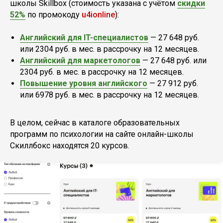
школы Skillbox (стоимость указана с учётом
скидки
52%
по промокоду
u4ionline
):
Английский для IT-специалистов
— 27 648 руб.
или 2304 руб. в мес. в рассрочку на 12 месяцев.
Английский для маркетологов
— 27 648 руб. или
2304 руб. в мес. в рассрочку на 12 месяцев.
Повышение уровня английского
— 27 912 руб.
или 6978 руб. в мес. в рассрочку на 12 месяцев.
В целом, сейчас в каталоге образовательных
программ по психологии на сайте онлайн-школы
Скиллбокс находятся 20 курсов.