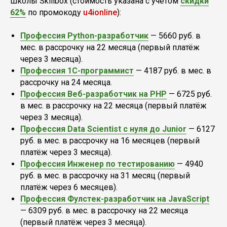
школы Skillbox (стоимость указана с учётом
скидки
62%
по промокоду
u4ionline
):
Профессия Python-разработчик
— 5660 руб. в
мес. в рассрочку на 22 месяца (первый платёж
через 3 месяца).
Профессия 1С-программист
— 4187 руб. в мес. в
рассрочку на 24 месяца.
Профессия Веб-разработчик на PHP
— 6725 руб.
в мес. в рассрочку на 22 месяца (первый платёж
через 3 месяца).
Профессия Data Scientist с нуля до Junior
— 6127
руб. в мес. в рассрочку на 16 месяцев (первый
платёж через 3 месяца).
Профессия Инженер по тестированию
— 4940
руб. в мес. в рассрочку на 31 месяц (первый
платёж через 6 месяцев).
Профессия Фулстек-разработчик на JavaScript
— 6309 руб. в мес. в рассрочку на 22 месяца
(первый платёж через 3 месяца).