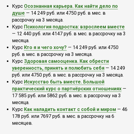
Курс
Осознанная карьера. Как найти дело по
душе
— 14 249 руб. или 4750 руб. в мес. в
рассрочку на 3 месяца.
Курс
Психология подростка: взрослеем вместе
— 12 440 руб. или 4147 руб. в мес. в рассрочку на 3
месяца.
Курс
Кто я и чего хочу?
— 14 249 руб. или 4750
руб. в мес. в рассрочку на 3 месяца.
Курс
Здоровая самооценка. Как обрести
уверенность, принять и полюбить себя
— 14 249
руб. или 4750 руб. в мес. в рассрочку на 3 месяца.
Курс
Искусство быть вместе. Большой
практический курс о партнёрских отношениях
—
17 585 руб. или 5862 руб. в мес. в рассрочку на 3
месяца.
Курс
Как наладить контакт с собой и миром
— 46
178 руб. или 7697 руб. в мес. в рассрочку на 6
месяцев.