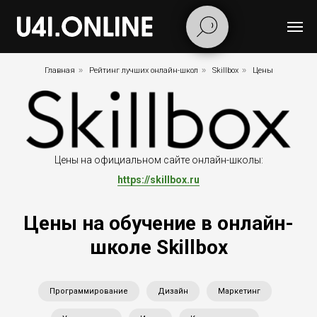
Главная
»
Рейтинг лучших онлайн-школ
»
Skillbox
»
Цены
Цены на официальном сайте онлайн-школы:
https://skillbox.ru
Цены на обучение в онлайн-
школе Skillbox
Программирование
Дизайн
Маркетинг