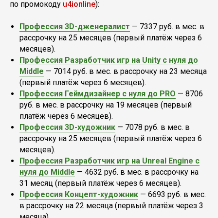
по промокоду
u4ionline
):
Профессия 3D-дженералист
— 7337 руб. в мес. в
рассрочку на 25 месяцев (первый платёж через 6
месяцев).
Профессия Разработчик игр на Unity с нуля до
Middle
— 7014 руб. в мес. в рассрочку на 23 месяца
(первый платёж через 6 месяцев).
Профессия Геймдизайнер с нуля до PRO
— 8706
руб. в мес. в рассрочку на 19 месяцев (первый
платёж через 6 месяцев).
Профессия 3D-художник
— 7078 руб. в мес. в
рассрочку на 25 месяцев (первый платёж через 6
месяцев).
Профессия Разработчик игр на Unreal Engine с
нуля до Middle
— 4632 руб. в мес. в рассрочку на
31 месяц (первый платёж через 6 месяцев).
Профессия Концепт-художник
— 6693 руб. в мес.
в рассрочку на 22 месяца (первый платёж через 3
месяца).