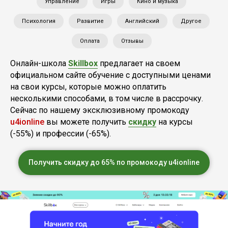
Управление
Игры
Кино и музыка
Психология
Развитие
Английский
Другое
Оплата
Отзывы
Онлайн-школа
Skillbox
предлагает на своем
официальном сайте обучение с доступными ценами
на свои курсы, которые можно оплатить
несколькими способами, в том числе в рассрочку.
Сейчас по нашему эксклюзивному промокоду
u4ionline
вы можете получить
скидку
на курсы
(-55%) и профессии (-65%).
Получить скидку до 65% по промокоду u4ionline