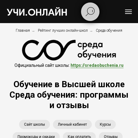
Главная
→
Рейтинг лучших онлайн-школ
→
Среда обучения
Официальный сайт школы:
https://sredaobuchenia.ru
Обучение в Высшей школе
Среда обучения: программы
и отзывы
Сайт школы
Личный кабинет
Курсы
Промокоды и скидки
Как оплатить
Отзывы