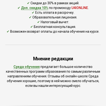
✔
Скидки до 30% в рамках акций.
✔
Доп. скидка 10%
по промокоду
U4IONLINE
.
✔
Есть оплата в рассрочку.
✔
Образовательная лицензия.
✔
Налоговый вычет.
✔
Бесплатная консультация.
✔
Возможен возврат оплаты до начала обучения на курсе.
Мнение редакции
Среда обучения
предлагает большое количество
качественных программ образования по самым различным
направлениям обучения. Отзывы об онлайн-школе Среда
обучения хорошие, поэтому в ней можно смело обучаться,
если вы нашли интересующий курс.