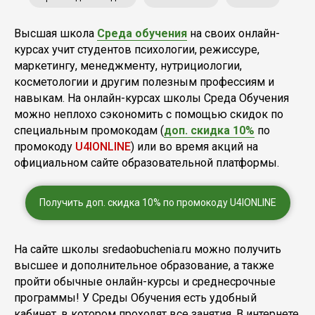
Высшая школа
Среда обучения
на своих онлайн-
курсах учит студентов психологии, режиссуре,
маркетингу, менеджменту, нутрициологии,
косметологии и другим полезным профессиям и
навыкам. На онлайн-курсах школы Среда Обучения
можно неплохо сэкономить с помощью скидок по
специальным промокодам (
доп. скидка 10%
по
промокоду
U4IONLINE
) или во время акций на
официальном сайте образовательной платформы.
Получить доп. скидка 10% по промокоду U4IONLINE
На сайте школы sredaobuchenia.ru можно получить
высшее и дополнительное образование, а также
пройти обычные онлайн-курсы и среднесрочные
программы! У Среды Обучения есть удобный
кабинет, в котором проходят все занятия. В интернете