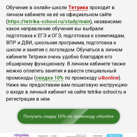
Обучение в онлайн-школе
Тетрика
проходит в
личном кабинете на её на официальном сайте
(
https://tetrika-school.ru/study/main
), независимо
какое направление обучения вы выбрали:
подготовка к ЕГЭ и ОГЭ, подготовка к олимпиадам,
ВПР и ДВИ, школьная программа, подготовка к
школе и занятия с логопедом. Обучаться в личном
кабинете Тетрики очень удобно благодаря его
обширному функционалу. В личном кабинете также
можно оплатить занятия и ввести специальный
промокоды (
скидка 10%
по промокоду
u4ionline
).
Ниже мы предоставим вам пошаговую инструкцию
о входе в личный кабинет на сайте tetrika-school.ru и
регистрации в нём.
Получить скидку 10% по промокоду u4ionline