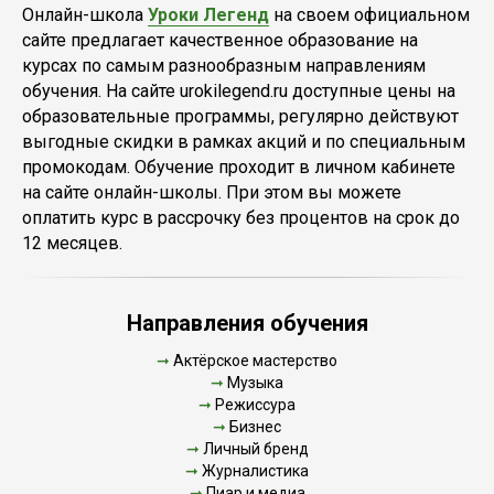
Онлайн-школа
Уроки Легенд
на своем официальном
сайте предлагает качественное образование на
курсах по самым разнообразным направлениям
обучения. На сайте urokilegend.ru доступные цены на
образовательные программы, регулярно действуют
выгодные скидки в рамках акций и по специальным
промокодам. Обучение проходит в личном кабинете
на сайте онлайн-школы. При этом вы можете
оплатить курс в рассрочку без процентов на срок до
12 месяцев.
Направления обучения
➞
Актёрское мастерство
➞
Музыка
➞
Режиссура
➞
Бизнес
➞
Личный бренд
➞
Журналистика
➞
Пиар и медиа