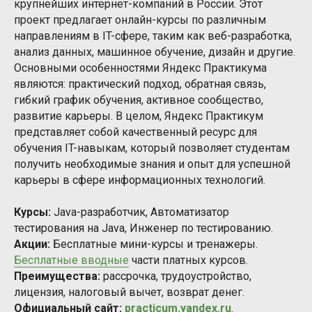
крупнейших интернет-компаний в России. Этот
проект предлагает онлайн-курсы по различным
направлениям в IT-сфере, таким как веб-разработка,
анализ данных, машинное обучение, дизайн и другие.
Основными особенностями Яндекс Практикума
являются: практический подход, обратная связь,
гибкий график обучения, активное сообщество,
развитие карьеры. В целом, Яндекс Практикум
представляет собой качественный ресурс для
обучения IT-навыкам, который позволяет студентам
получить необходимые знания и опыт для успешной
карьеры в сфере информационных технологий.
Курсы:
Java-разработчик, Автоматизатор
тестирования на Java, Инженер по тестированию.
Акции:
Бесплатные мини-курсы и тренажеры.
Бесплатные вводные
части платных курсов.
Преимущества:
рассрочка, трудоустройство,
лицензия, налоговый вычет, возврат денег.
Официальный сайт:
practicum.yandex.ru
.