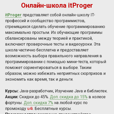
Онлайн-школа itProger
itProger
представляет собой онлайн-школу IT-
профессий и сообщество программистов,
стремящихся сделать обучение программированию
максимально простым. Их обучающие программы
сбалансированы между теорией и практикой,
включают проверочные тесты и видеоуроки. Эта
школа частично бесплатна и предоставляет
возможность выбора правильного направления в
программировании с помощью мини-теста, который
поможет сориентироваться в выборе. Таким
образом, можно избежать неприятных сюрпризов и
экономить как время, так и деньги.
Курсы:
Java-разработчик, Изучение Java и библиотек.
Акции:
Скидки до 45%.
Доп. скидка до 15%
в колесе
фортуны.
Доп. скидка 7%
на любой курс по
промокоду
u4i
. Бесплатные курсы.