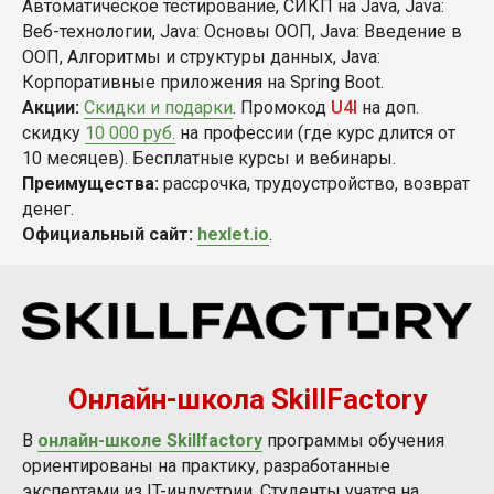
Автоматическое тестирование, СИКП на Java, Java:
Веб-технологии, Java: Основы ООП, Java: Введение в
ООП, Алгоритмы и структуры данных, Java:
Корпоративные приложения на Spring Boot.
Акции:
Скидки и подарки
.
Промокод
U4I
на доп.
скидку
10 000 руб.
на профессии (где курс длится от
10 месяцев). Бесплатные курсы и вебинары.
Преимущества:
рассрочка, трудоустройство, возврат
денег.
Официальный сайт:
hexlet.io
.
Онлайн-школа SkillFactory
В
онлайн-школе Skillfactory
программы обучения
ориентированы на практику, разработанные
экспертами из IT-индустрии. Студенты учатся на