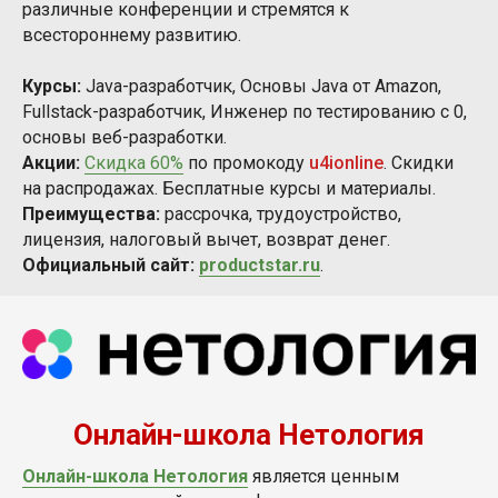
различные конференции и стремятся к
всестороннему развитию.
Курсы:
Java-разработчик, Основы Java от Amazon,
Fullstack-разработчик, Инженер по тестированию с 0,
основы веб-разработки.
Акции:
Скидка 60%
по промокоду
u4ionline
. Скидки
на распродажах. Бесплатные курсы и материалы.
Преимущества:
рассрочка, трудоустройство,
лицензия, налоговый вычет, возврат денег.
Официальный сайт:
productstar.ru
.
Онлайн-школа Нетология
Онлайн-школа Нетология
является ценным