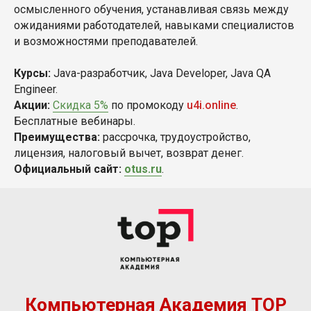
осмысленного обучения, устанавливая связь между
ожиданиями работодателей, навыками специалистов
и возможностями преподавателей.
Курсы:
Java-разработчик, Java Developer, Java QA
Engineer.
Акции:
Скидка 5%
по промокоду
u4i.online
.
Бесплатные вебинары.
Преимущества:
рассрочка, трудоустройство,
лицензия, налоговый вычет, возврат денег.
Официальный сайт:
otus.ru
.
Компьютерная Академия TOP