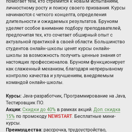
помогает тем, кто стремится к новым испытаниям,
личностному росту и поиску своего призвания. Курсы
начинаются с четкого концепта, определения
длительности и ожидаемых результатов. Бруноям
уделяет особое внимание подбору преподавателей,
предпочитая тех, кто сочетает обширный опыт с
актуальной практикой в своей области. Большинство
студентов онлайн-школы ценят курсы онлайн-
школы за возможность получить ценные знания от
настоящих профессионалов. Бруноям функционирует
как слаженный механизм, благодаря непрерывному
контролю качества и улучшениям, внедряемым
командой онлайн-школы.
Курсы:
Java-разработчик, Программирование на Java,
Тестировщик ПО.
Акции:
Скидки до 40%
в рамках акций.
Доп. скидка
15%
по промокоду
NEWSTART
. Бесплатные мини-
курсы.
Преимущества:
рассрочка, трудоустройство,