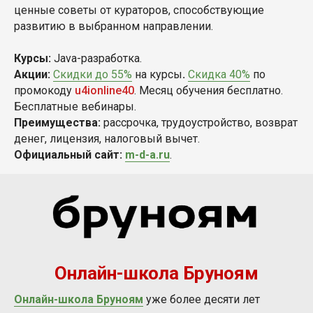
ценные советы от кураторов, способствующие
развитию в выбранном направлении.
Курсы:
Java-разработка.
Акции:
Скидки до 55%
на курсы
.
Скидка 40%
по
промокоду
u4ionline40
. Месяц обучения бесплатно.
Бесплатные вебинары.
Преимущества:
рассрочка, трудоустройство, возврат
денег, лицензия, налоговый вычет.
Официальный сайт:
m-d-a.ru
.
Онлайн-школа Бруноям
Онлайн-школа Бруноям
уже более десяти лет