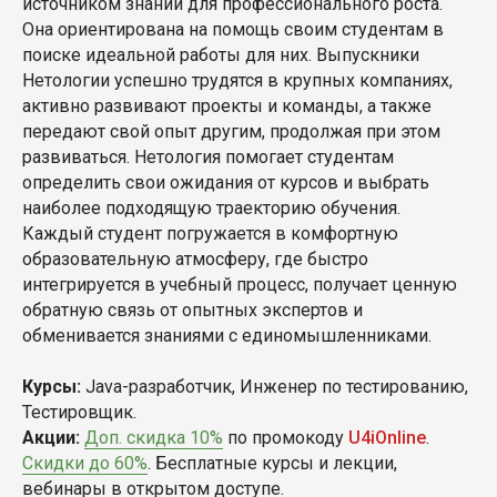
источником знаний для профессионального роста.
Она ориентирована на помощь своим студентам в
поиске идеальной работы для них. Выпускники
Нетологии успешно трудятся в крупных компаниях,
активно развивают проекты и команды, а также
передают свой опыт другим, продолжая при этом
развиваться. Нетология помогает студентам
определить свои ожидания от курсов и выбрать
наиболее подходящую траекторию обучения.
Каждый студент погружается в комфортную
образовательную атмосферу, где быстро
интегрируется в учебный процесс, получает ценную
обратную связь от опытных экспертов и
обменивается знаниями с единомышленниками.
Курсы:
Java-разработчик, Инженер по тестированию,
Тестировщик.
Акции:
Доп. скидка 10%
по промокоду
U4iOnline
.
Скидки до 60%
. Бесплатные курсы и лекции,
вебинары в открытом доступе.