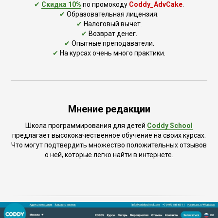
✔
Скидка 10%
по промокоду
Coddy_AdvCake
.
✔
Образовательная лицензия.
✔
Налоговый вычет.
✔
Возврат денег.
✔
Опытные преподаватели.
✔
На курсах очень много практики.
Мнение редакции
Школа программирования для детей
Coddy School
предлагает высококачественное обучение на своих курсах.
Что могут подтвердить множество положительных отзывов
о ней, которые легко найти в интернете.