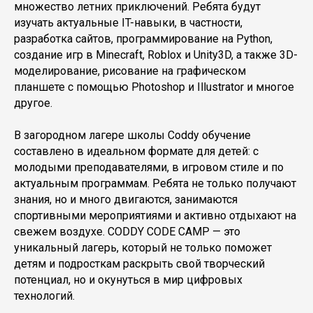
множество летних приключений. Ребята будут
изучать актуальные IT-навыки, в частности,
разработка сайтов, программирование на Python,
создание игр в Minecraft, Roblox и Unity3D, а также 3D-
моделирование, рисование на графическом
планшете с помощью Photoshop и Illustrator и многое
другое.
В загородном лагере школы Coddy обучение
составлено в идеальном формате для детей: с
молодыми преподавателями, в игровом стиле и по
актуальным программам. Ребята не только получают
знания, но и много двигаются, занимаются
спортивными мероприятиями и активно отдыхают на
свежем воздухе. CODDY CODE CAMP — это
уникальный лагерь, который не только поможет
детям и подросткам раскрыть свой творческий
потенциал, но и окунуться в мир цифровых
технологий.