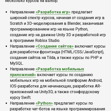
несколько курсов на выбор.
Направление
«Разработка игр»
предлагает
широкий спектр курсов, начиная от создания игр в
Scratch и 3D-моделирования в Blender, заканчивая
программированием игр на языке Python,
создание игр на движке Unity 3D и разработкой игр
в программе Roblox Studio.
Направление
«Создание сайтов»
включает курсы
для разработки фронтэнда (HTML/CSS/JavaScript),
создания сайтов на Tilda, а также курсы по PHP и
MySQL.
Направление
«Разработка мобильных
приложений»
включает курсы по созданию
мобильных игр на мобильной платформе Android,
IOS-разработке для начинающих, разработке AR-
приложений на Unity3D, а также стэнфордскому
курсу Swift.
Направление
«Python»
предлагает курсы по
разработке чат-ботов на языке программирования