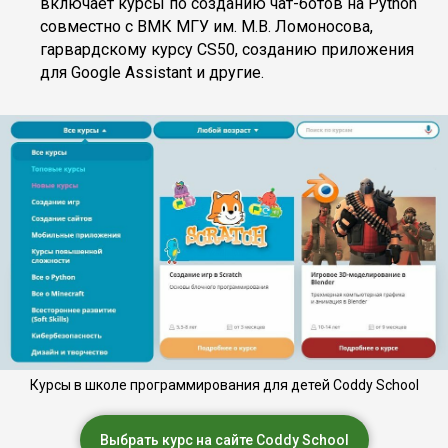
включает курсы по созданию чат-ботов на Python
совместно с ВМК МГУ им. М.В. Ломоносова,
гарвардскому курсу CS50, созданию приложения
для Google Assistant и другие.
Курсы в школе программирования для детей Coddy School
Выбрать курс на сайте Coddy School