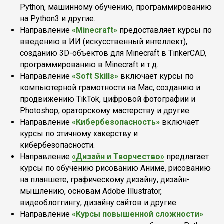
Python, машинному обучению, программированию
на Python3 и другие.
Направление
«Minecraft»
предоставляет курсы по
введению в ИИ (искусственный интеллект),
созданию 3D-объектов для Minecraft в TinkerCAD,
программированию в Minecraft и т.д.
Направление
«Soft Skills»
включает курсы по
компьютерной грамотности на Mac, созданию и
продвижению TikTok, цифровой фотографии и
Photoshop, ораторскому мастерству и другие.
Направление
«Кибербезопасность»
включает
курсы по этичному хакерству и
кибербезопасности.
Направление
«Дизайн и Творчество»
предлагает
курсы по обучению рисованию Аниме, рисованию
на планшете, графическому дизайну, дизайн-
мышлению, основам Adobe Illustrator,
видеоблоггингу, дизайну сайтов и другие.
Направление
«Курсы повышенной сложности»