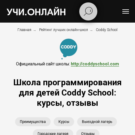
Главная
→
Рейтинг лучших онлайн-школ
→
Coddy School
Официальный сайт школы:
http://coddyschool.com
Школа программирования
для детей Coddy School:
курсы, отзывы
Преимущества
Курсы
Выездной лагерь
Городские лагеря
Отзывы