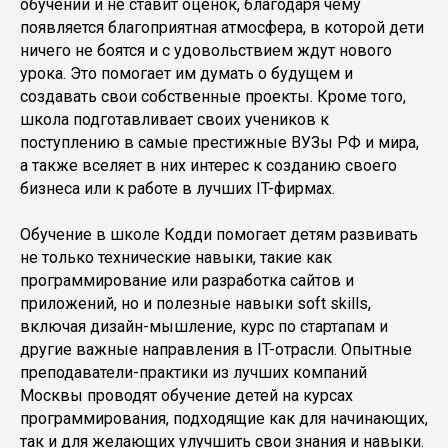
обучении и не ставит оценок, благодаря чему
появляется благоприятная атмосфера, в которой дети
ничего не боятся и с удовольствием ждут нового
урока. Это помогает им думать о будущем и
создавать свои собственные проекты. Кроме того,
школа подготавливает своих учеников к
поступлению в самые престижные ВУЗы РФ и мира,
а также вселяет в них интерес к созданию своего
бизнеса или к работе в лучших IT-фирмах.
Обучение в школе Кодди помогает детям развивать
не только технические навыки, такие как
программирование или разработка сайтов и
приложений, но и полезные навыки soft skills,
включая дизайн-мышление, курс по стартапам и
другие важные направления в IT-отрасли. Опытные
преподаватели-практики из лучших компаний
Москвы проводят обучение детей на курсах
программирования, подходящие как для начинающих,
так и для желающих улучшить свои знания и навыки.