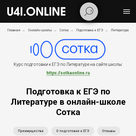
Главная
→
Онлайн-школы
→
Сотка
→
Подготовка к ЕГЭ
→
Литература
Курс подготовки к ЕГЭ по Литературе на сайте школы:
https://sotkaonline.ru
Подготовка к ЕГЭ по
Литературе в онлайн-школе
Сотка
Преимущества
О подготовке к ЕГЭ
Отзывы