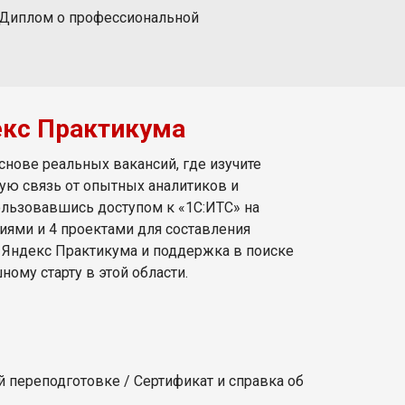
 Диплом о профессиональной
екс Практикума
снове реальных вакансий, где изучите
ую связь от опытных аналитиков и
ользовавшись доступом к «1С:ИТС» на
иями и 4 проектами для составления
 Яндекс Практикума и поддержка в поиске
ому старту в этой области.
 переподготовке / Сертификат и справка об