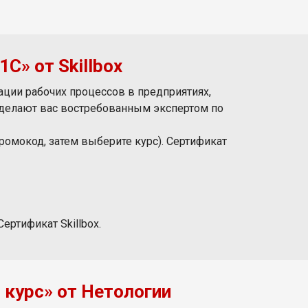
С» от Skillbox
ации рабочих процессов в предприятиях,
сделают вас востребованным экспертом по
промокод, затем выберите курс). Сертификат
ертификат Skillbox.
 курс» от Нетологии