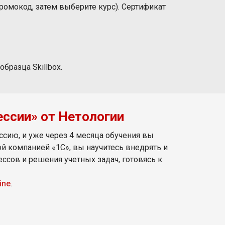
промокод, затем выберите курс). Сертификат
бразца Skillbox.
ессии» от Нетологии
ссию, и уже через 4 месяца обучения вы
й компанией «1С», вы научитесь внедрять и
сов и решения учетных задач, готовясь к
ine
.