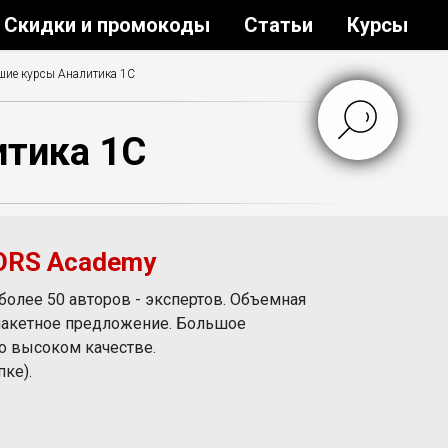
Скидки и промокоды
Статьи
Курсы
шие курсы Аналитика 1С
итика 1С
CORS Academy
более 50 авторов - экспертов. Объемная
ь пакетное предложение. Большое
о высоком качестве.
пке).