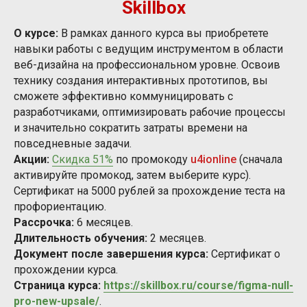
Skillbox
О курсе:
В рамках данного курса вы приобретете
навыки работы с ведущим инструментом в области
веб-дизайна на профессиональном уровне. Освоив
технику создания интерактивных прототипов, вы
сможете эффективно коммуницировать с
разработчиками, оптимизировать рабочие процессы
и значительно сократить затраты времени на
повседневные задачи.
Акции:
Скидка 51%
по промокоду
u4ionline
(сначала
активируйте промокод, затем выберите курс).
Сертификат на 5000 рублей за прохождение теста на
профориентацию.
Рассрочка:
6 месяцев.
Длительность обучения:
2 месяцев.
Документ после завершения курса:
Сертификат о
прохождении курса.
Страница курса:
https://skillbox.ru/course/figma-null-
pro-new-upsale/
.