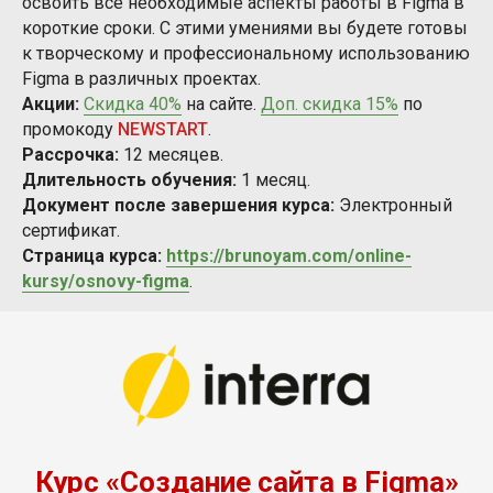
освоить все необходимые аспекты работы в Figma в
короткие сроки. С этими умениями вы будете готовы
к творческому и профессиональному использованию
Figma в различных проектах.
Акции:
Скидка 40%
на сайте.
Доп. скидка 15%
по
промокоду
NEWSTART
.
Рассрочка:
12 месяцев.
Длительность обучения:
1 месяц.
Документ после завершения курса:
Электронный
сертификат.
Страница курса:
https://brunoyam.com/online-
kursy/osnovy-figma
.
Курс «Создание сайта в Figma»