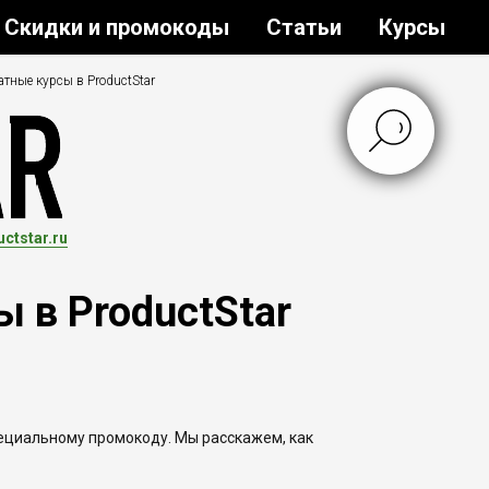
Скидки и промокоды
Статьи
Курсы
тные курсы в ProductStar
ctstar.ru
 в ProductStar
пециальному промокоду. Мы расскажем, как