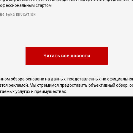
офессиональным стартом.
NG BANG EDUCATION
Читать все новости
ном обзоре основана на данных, представленных на официальном
ется рекламой. Мы стремимся предоставить объективный обзор, 
гаемых услугах и преимуществах.