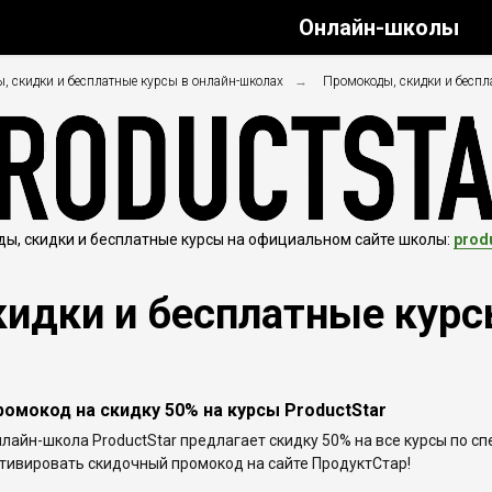
Онлайн-школы
, скидки и бесплатные курсы в онлайн-школах
→
Промокоды, скидки и беспла
ы, скидки и бесплатные курсы на официальном сайте школы:
produ
идки и бесплатные курсы
ромокод на скидку 50% на курсы ProductStar
лайн-школа ProductStar предлагает скидку 50% на все курсы по с
тивировать скидочный промокод на сайте ПродуктСтар!