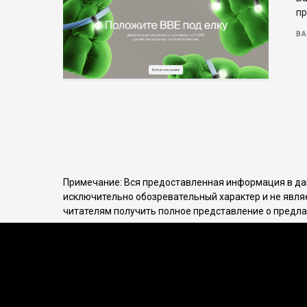
пр
BA
Примечание: Вся предоставленная информация в дан
исключительно обозревательный характер и не явля
читателям получить полное представление о предла