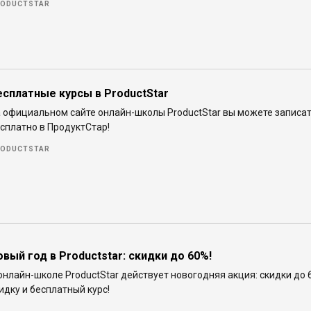
ODUCTSTAR
есплатные курсы в ProductStar
 официальном сайте онлайн-школы ProductStar вы можете записать
сплатно в ПродуктСтар!
ODUCTSTAR
овый год в Productstar: скидки до 60%!
онлайн-школе ProductStar действует новогодняя акция: скидки до 6
идку и бесплатный курс!