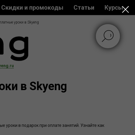
Скидки и промокоды
Статьи
Курсы
платные уроки в Skyeng
yeng.ru
оки в Skyeng
е уроки в подарок при оплате занятий. Узнайте как