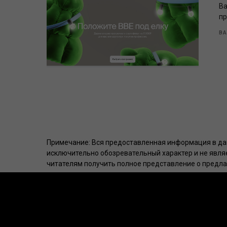
Ba
пр
BA
Примечание: Вся предоставленная информация в дан
исключительно обозревательный характер и не явля
читателям получить полное представление о предла