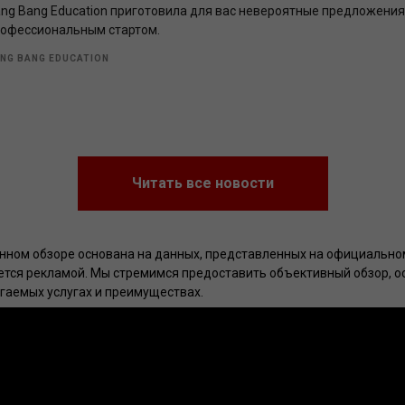
ng Bang Education приготовила для вас невероятные предложения
офессиональным стартом.
NG BANG EDUCATION
Читать все новости
ном обзоре основана на данных, представленных на официальном
ется рекламой. Мы стремимся предоставить объективный обзор, 
гаемых услугах и преимуществах.