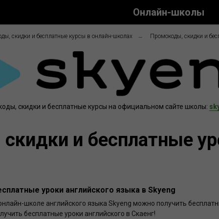
Онлайн-школы
ды, скидки и бесплатные курсы в онлайн-школах
→
Промокоды, скидки и бес
оды, скидки и бесплатные курсы на официальном сайте школы:
sk
скидки и бесплатные ур
есплатные уроки английского языка в Skyeng
онлайн-школе английского языка Skyeng можно получить бесплатны
лучить бесплатные уроки английского в Скаенг!