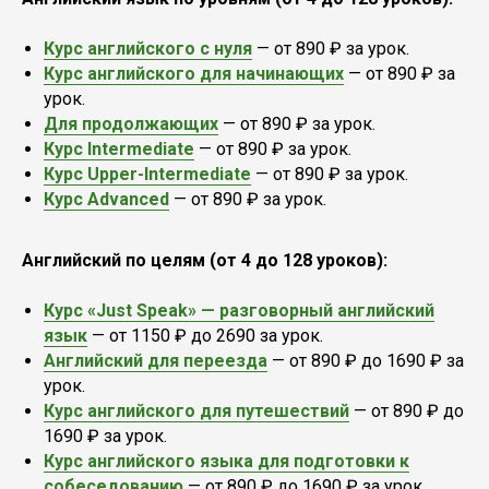
Курс английского с нуля
— от 890 ₽ за урок.
Курс английского для начинающих
— от 890 ₽ за
урок.
Для продолжающих
— от 890 ₽ за урок.
Курс Intermediate
— от 890 ₽ за урок.
Курс Upper-Intermediate
— от 890 ₽ за урок.
Курс Advanced
— от 890 ₽ за урок.
Английский по целям (от 4 до 128 уроков):
Курс «Just Speak» — разговорный английский
язык
— от 1150 ₽ до 2690 за урок.
Английский для переезда
— от 890 ₽ до 1690 ₽ за
урок.
Курс английского для путешествий
— от 890 ₽ до
1690 ₽ за урок.
Курс английского языка для подготовки к
собеседованию
— от 890 ₽ до 1690 ₽ за урок.