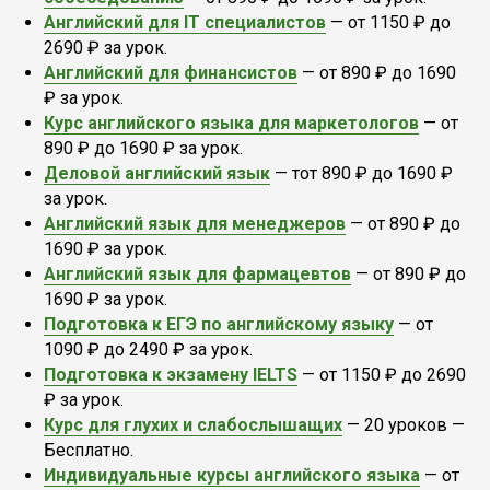
Английский для IT специалистов
— от 1150 ₽ до
2690 ₽ за урок.
Английский для финансистов
— от 890 ₽ до 1690
₽ за урок.
Курс английского языка для маркетологов
— от
890 ₽ до 1690 ₽ за урок.
Деловой английский язык
— тот 890 ₽ до 1690 ₽
за урок.
Английский язык для менеджеров
— от 890 ₽ до
1690 ₽ за урок.
Английский язык для фармацевтов
— от 890 ₽ до
1690 ₽ за урок.
Подготовка к ЕГЭ по английскому языку
— от
1090 ₽ до 2490 ₽ за урок.
Подготовка к экзамену IELTS
— от 1150 ₽ до 2690
₽ за урок.
Курс для глухих и слабослышащих
— 20 уроков —
Бесплатно.
Индивидуальные курсы английского языка
— от