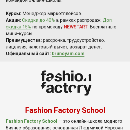
командой онлайн-школы.
Курсы:
Менеджер маркетплейсов.
Акции:
Скидки до 40%
в рамках распродаж.
Доп.
скидка 15%
по промокоду
NEWSTART
. Бесплатные
мини-курсы.
Преимущества:
рассрочка, трудоустройство,
лицензия, налоговый вычет, возврат денег.
Официальный сайт:
brunoyam.com
.
Fashion Factory School
Fashion Factory School
— это онлайн-школа модного
бизнес-образования, основанная Людмилой Норсоян