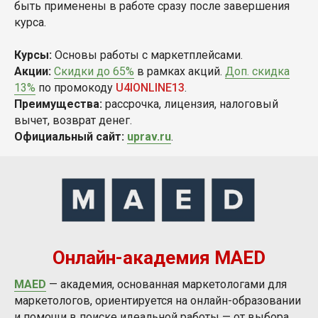
быть применены в работе сразу после завершения
курса.
Курсы:
Основы работы с маркетплейсами.
Акции:
Скидки до 65%
в рамках акций.
Доп. скидка
13%
по промокоду
U4IONLINE13
.
Преимущества:
рассрочка, лицензия, налоговый
вычет, возврат денег.
Официальный сайт:
uprav.ru
.
Онлайн-академия MAED
MAED
— академия, основанная маркетологами для
маркетологов, ориентируется на онлайн-образовании
и помощи в поиске идеальной работы — от выбора