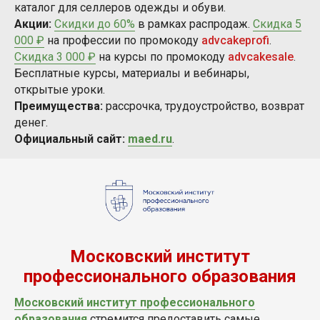
каталог для селлеров одежды и обуви.
Акции:
Скидки до 60%
в рамках распродаж.
Скидка 5
000 ₽
на профессии по промокоду
advcakeprofi
.
Скидка 3 000 ₽
на курсы по промокоду
advcakesale
.
Бесплатные курсы, материалы и вебинары,
открытые уроки.
Преимущества:
рассрочка, трудоустройство, возврат
денег.
Официальный сайт:
maed.ru
.
Московский институт
профессионального образования
Московский институт профессионального
образования
стремится предоставить самые