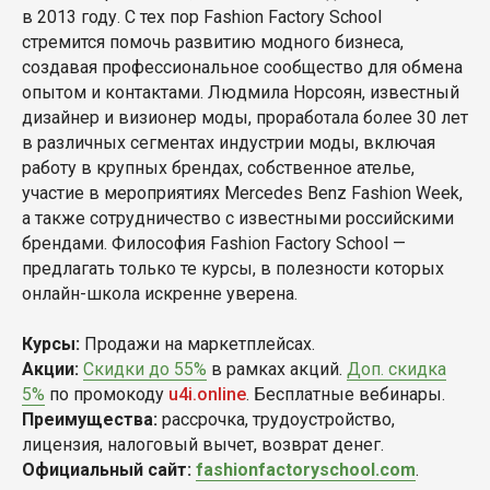
в 2013 году. С тех пор Fashion Factory School
стремится помочь развитию модного бизнеса,
создавая профессиональное сообщество для обмена
опытом и контактами. Людмила Норсоян, известный
дизайнер и визионер моды, проработала более 30 лет
в различных сегментах индустрии моды, включая
работу в крупных брендах, собственное ателье,
участие в мероприятиях Mercedes Benz Fashion Week,
а также сотрудничество с известными российскими
брендами. Философия Fashion Factory School —
предлагать только те курсы, в полезности которых
онлайн-школа искренне уверена.
Курсы:
Продажи на маркетплейсах.
Акции:
Скидки до 55%
в рамках акций.
Доп. скидка
5%
по промокоду
u4i.online
. Бесплатные вебинары.
Преимущества:
рассрочка, трудоустройство,
лицензия, налоговый вычет, возврат денег.
Официальный сайт:
fashionfactoryschool.com
.