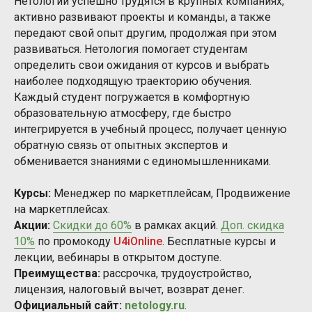
Нетологии успешно трудятся в крупных компаниях,
активно развивают проекты и команды, а также
передают свой опыт другим, продолжая при этом
развиваться. Нетология помогает студентам
определить свои ожидания от курсов и выбрать
наиболее подходящую траекторию обучения.
Каждый студент погружается в комфортную
образовательную атмосферу, где быстро
интегрируется в учебный процесс, получает ценную
обратную связь от опытных экспертов и
обменивается знаниями с единомышленниками.
Курсы:
Менеджер по маркетплейсам, Продвижение
на маркетплейсах.
Акции:
Скидки до 60%
в рамках акций.
Доп. скидка
10%
по промокоду
U4iOnline
. Бесплатные курсы и
лекции, вебинары в открытом доступе.
Преимущества:
рассрочка, трудоустройство,
лицензия, налоговый вычет, возврат денег.
Официальный сайт:
netology.ru
.