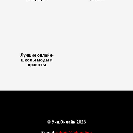
Лучшие онлайн-
школы моды и
красоты
© Учи.Онлайн 2026
E-mail:
admin@u4i.online