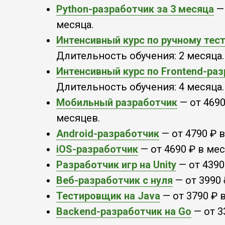
Python-разработчик за 3 месяца
— 
месяца.
Интенсивный курс по ручному тес
Длительность обучения: 2 месяца.
Интенсивный курс по Frontend-раз
Длительность обучения: 4 месяца.
Мобильный разработчик
— от 4690
месяцев.
Android-разработчик
— от 4790 ₽ 
iOS-разработчик
— от 4690 ₽ в мес
Разработчик игр на Unity
— от 4390
Веб-разработчик с нуля
— от 3990 
Тестировщик на Java
— от 3790 ₽ 
Backend-разработчик на Go
— от 3