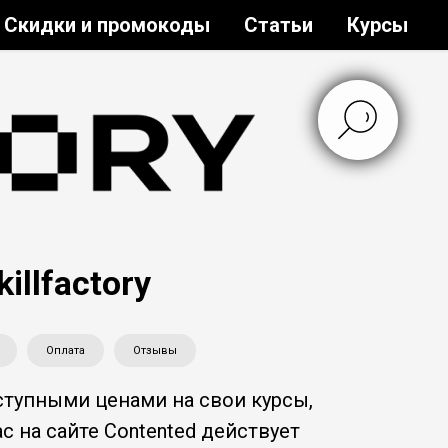
Скидки и промокоды
Статьи
Курсы
llfactory
Оплата
Отзывы
ступными ценами на свои курсы,
 на сайте Contented действует