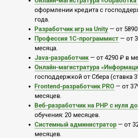
Онлайн-магистратура «Обработка е
оформлении кредита с господдержк
года.
Разработчик игр на Unity
— от 5890
Профессия 1С-программист
— от 3
месяца.
Java-разработчик
— от 4290 ₽ в м
Онлайн-магистратура «Информаци
господдержкой от Сбера (ставка 3%
Frontend-разработчик PRO
— от 37
месяцев.
Веб-разработчик на PHP с нуля д
обучения: 20 месяцев.
Системный администратор
— от 3
месяцев.