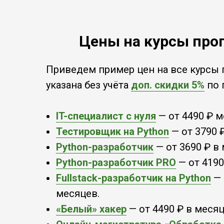
Цены на курсы прог
Приведем пример цен на все курсы 
указана без учёта
доп. скидки 5%
по 
IT-специалист с нуля
— от 4490 ₽ м
Тестировщик на Python
— от 3790 
Python-разработчик
— от 3690 ₽ в
Python-разработчик PRO
— от 4190
Fullstack-разработчик на Python
— 
месяцев.
«Белый» хакер
— от 4490 ₽ в месяц