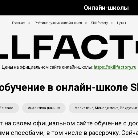
Онлайн-школы
Главная
»
Рейтинг лучших онлайн-школ
»
Skillfactory
»
Цены
Цены на официальном сайте онлайн-школы:
https://skillfactory.ru
обучение в онлайн-школе Ski
 Science
Аналитика данных
Маркетинг, Менеджмент, Рекрутинг
т на своем официальном сайте обучение с до
 способами, в том числе в рассрочку. Сейчас