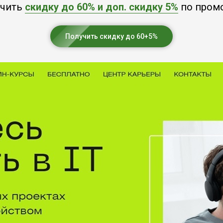
учить
скидку до 60% и доп. скидку 5%
по пром
Получить скидку до 60+5%