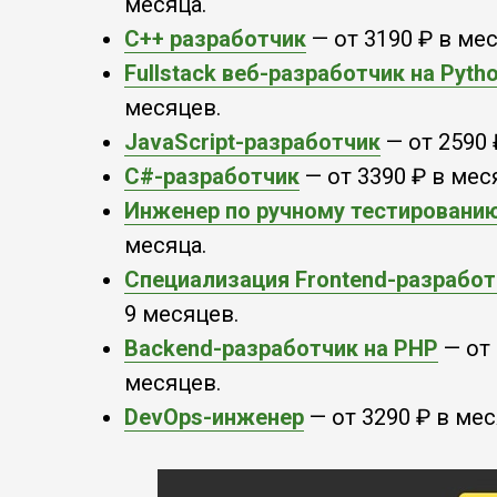
месяца.
C++ разработчик
— от 3190 ₽ в мес
Fullstack веб-разработчик на Pyth
месяцев.
JavaScript-разработчик
— от 2590 
C#-разработчик
— от 3390 ₽ в мес
Инженер по ручному тестировани
месяца.
Специализация Frontend-разработ
9 месяцев.
Backend-разработчик на PHP
— от 
месяцев.
DevOps-инженер
— от 3290 ₽ в мес